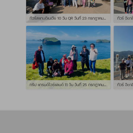
ทัวร์สแกนดิเนเวีย 10 วัน QR วันที่ 23 กรกฏาคม - 01 สิงหาคม 2569 เดินทางกับไกด์พี่จุ้ย และ พี่กั้ง
ทริป แกรนด์ไอซ์แลนด์ 11 วัน วันที่ 25 กรกฏาคม - 04 สิงหาคม 2569 เดินทางกับไกด์พี่เปิ้ล