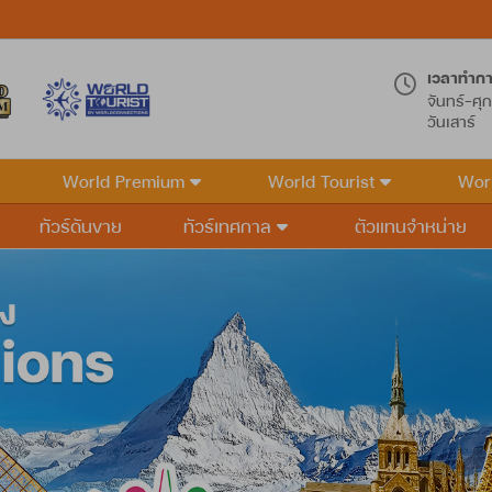
เวลาทำก
จันทร์-ศุก
วันเสาร์
World Premium
World Tourist
Wor
ทัวร์ดันขาย
ทัวร์เทศกาล
ตัวแทนจำหน่าย