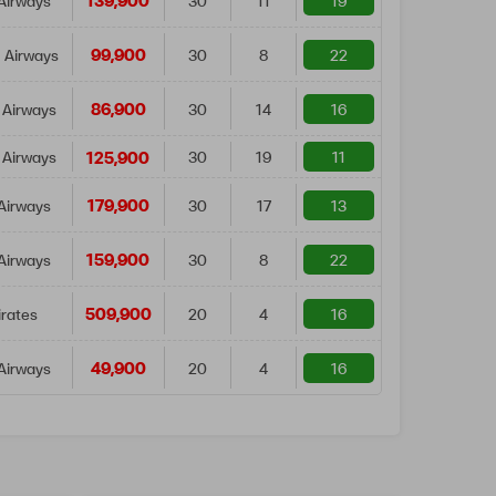
139,900
Airways
30
11
19
99,900
 Airways
30
8
22
86,900
 Airways
30
14
16
125,900
 Airways
30
19
11
179,900
Airways
30
17
13
159,900
Airways
30
8
22
509,900
rates
20
4
16
49,900
Airways
20
4
16