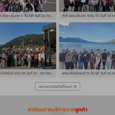
ทัวร์ อิตาลี-สวิส-ฝรั่งเศส 9 วัน QR วันที่ 24 กรกฏาคม - 01 สิงหาคม 2569 เดินทางกับไกด์พี่เช
ทัวร์ อิตาลี-โดโลไมท์ 9วัน EK วันที่ 21 - 29 กรกฏาคม 2569 เดินทางกับไกด์พี่หนุ่ม
ผลงานการจัดทัวร์ทั้งหมด
คำติชมการบริการจาก
ลูกค้า