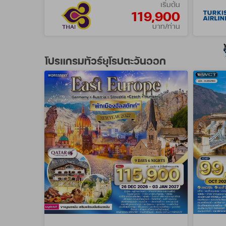
เริ่มต้น
119,900
บาท/ท่าน
โปรแกรมทัวร์ยุโรปตะวันออก