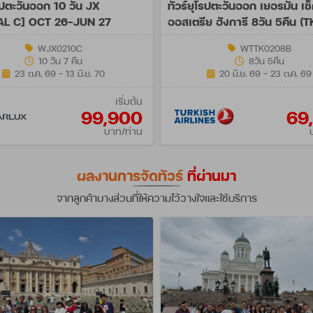
โรปตะวันออก 10 วัน JX
ทัวร์ยุโรปตะวันออก เยอรมัน เช
AL C] OCT 26-JUN 27
ออสเตรีย ฮังการี 8วัน 5คืน (T
WJX0210C
WTTK0208B
10 วัน 7 คืน
8วัน 5คืน
23 ต.ค. 69 - 13 มิ.ย. 70
20 มิ.ย. 69 - 23 ต.ค. 69
เริ่มต้น
99,900
69
บาท/ท่าน
ผลงานการจัดทัวร์
ที่ผ่านมา
จากลูกค้าบางส่วนที่ให้ความไว้วางใจและใช้บริการ