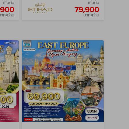
เริ่มต้น
เริ่มต้น
,900
79,900
บาท/ท่าน
บาท/ท่าน