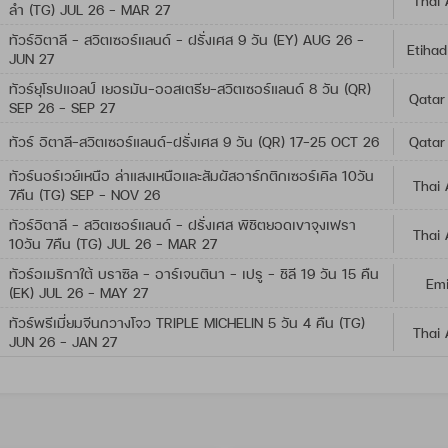
Thai 
ลำ (TG) JUL 26 - MAR 27
ทัวร์อิตาลี - สวิตเซอร์แลนด์ - ฝรั่งเศส 9 วัน (EY) AUG 26 -
Etihad
JUN 27
ทัวร์ยุโรปแอลป์ เยอรมัน-ออสเตรีย-สวิตเซอร์แลนด์ 8 วัน (QR)
Qatar
SEP 26 - SEP 27
ทัวร์ อิตาลี-สวิตเซอร์แลนด์-ฝรั่งเศส 9 วัน (QR) 17-25 OCT 26
Qatar
ทัวร์นอร์เวย์เหนือ ล่าแสงเหนือและสัมผัสอาร์กติกเซอร์เคิล 10วัน
Thai 
7คืน (TG) SEP - NOV 26
ทัวร์อิตาลี - สวิตเซอร์แลนด์ - ฝรั่งเศส พิชิตยอดเขาจุงเฟรา
Thai 
10วัน 7คืน (TG) JUL 26 - MAR 27
ทัวร์อเมริกาใต้ บราซิล - อาร์เจนตินา - เปรู - ชิลี 19 วัน 15 คืน
Emi
(EK) JUL 26 - MAY 27
ทัวร์พรีเมี่ยมจีนกวางโจว TRIPLE MICHELIN 5 วัน 4 คืน (TG)
Thai 
JUN 26 - JAN 27