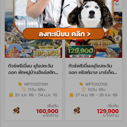
บาท/ท่าน
บาท/ท่าน
ทัวร์พรีเมี่ยม ยุโรปตะวัน
ทัวร์พรีเมี่ยมยุโรปตะวัน
ออก พักหมู่บ้านฮัลล์สตัทท์
ออก คริสต์มาส มาร์เก็ต
11วัน 8คืน (TG) 25 DEC
10วัน 7คืน (TG) NOV -
WPTG0211NY
WPTG0210E
26 - 04 JAN 27 NY
DEC 26
11วัน 8คืน
10วัน 7คืน
25 ธ.ค. 69 - 04 ม.ค. 70
27 พ.ย. 69 - 26 ธ.ค. 69
เริ่มต้น
เริ่มต้น
160,900
129,900
บาท/ท่าน
บาท/ท่าน