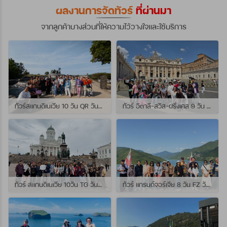
ผลงานการจัดทัวร์
ที่ผ่านมา
จากลูกค้าบางส่วนที่ให้ความไว้วางใจและใช้บริการ
ทัวร์สแกนดิเนเวีย 10 วัน QR วันที่ 23 กรกฏาคม - 01 สิงหาคม 2569 เดินทางกับไกด์พี่จุ้ย และ พี่กั้ง
ทัวร์ อิตาลี-สวิส-ฝรั่งเศส 9 วัน QR วันที่ 24 กรกฏาคม - 01 สิงหาคม 2569 เดินทางกับไกด์พี่เช
ทัวร์ สแกนดิเนเวีย 10วัน TG วันที่ 24 กรกฏาคม - 02 สิงหาคม 2569 เดินทางกับไกด์พี่ยอร์ช
ทัวร์ แกรนด์จอร์เจีย 8 วัน FZ วันที่ 26 กรกฎาคม - 02 สิงหาคม 2569 เดินทางกับไกด์พี่โจ๊ก