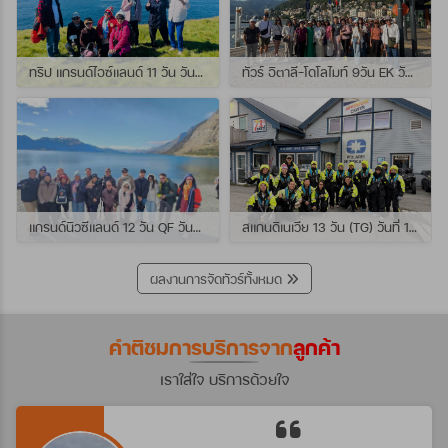
ทริป แกรนด์ไอซ์แลนด์ 11 วัน วันที่ 25 กรกฏาคม - 04 สิงหาคม 2569 เดินทางกับไกด์พี่เปิ้ล
ทัวร์ อิตาลี-โดโลไมท์ 9วัน EK วันที่ 21 - 29 กรกฏาคม 2569 เดินทางกับไกด์พี่หนุ่ม
แกรนด์นิวซีแลนด์ 12 วัน QF วันที่ 22 กรกฎาคม - 3 สิงหาคม 2569 เดินทางกับไกด์พี่โจ้
สแกนดิเนเวีย 13 วัน (TG) วันที่ 10-22 กรกฏาคม 2569 เดินทางกับไกด์พี่เต้ย
ผลงานการจัดทัวร์ทั้งหมด
คำติชมการบริการจาก
ลูกค้า
เราใส่ใจ บริการด้วยใจ