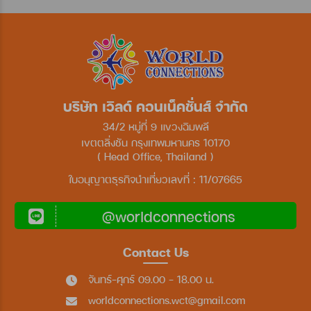
บริษัท เวิลด์ คอนเน็คชั่นส์ จำกัด
34/2 หมู่ที่ 9 แขวงฉิมพลี
เขตตลิ่งชัน กรุงเทพมหานคร 10170
( Head Office, Thailand )
ใบอนุญาตธุรกิจนำเที่ยวเลขที่ : 11/07665
@worldconnections
Contact Us
จันทร์-ศุกร์ 09.00 - 18.00 น.
worldconnections.wct@gmail.com