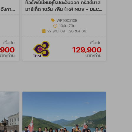
ทัวร์พรีเมี่ยมยุโรปตะวันออก คริสต์มาส
ฮังการี
มาร์เก็ต 10วัน 7คืน (TG) NOV - DEC
26
WPTG0210E
10วัน 7คืน
27 พ.ย. 69 - 26 ธ.ค. 69
เริ่มต้น
เริ่มต้น
,900
129,900
บาท/ท่าน
บาท/ท่าน