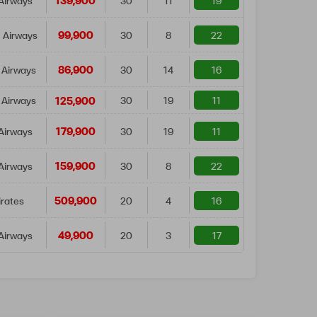
139,900
Airways
30
11
19
99,900
 Airways
30
8
22
86,900
 Airways
30
14
16
125,900
 Airways
30
19
11
179,900
Airways
30
19
11
159,900
Airways
30
8
22
509,900
rates
20
4
16
49,900
Airways
20
3
17