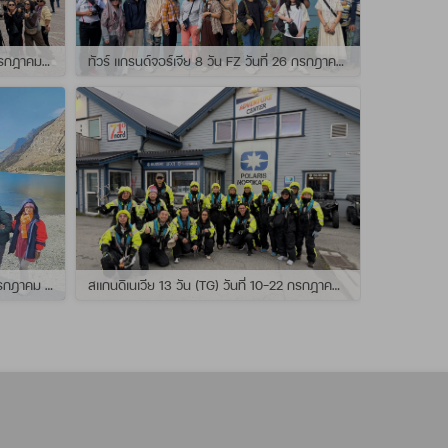
ทัวร์ สแกนดิเนเวีย 10วัน TG วันที่ 24 กรกฏาคม - 02 สิงหาคม 2569 เดินทางกับไกด์พี่ยอร์ช
ทัวร์ แกรนด์จอร์เจีย 8 วัน FZ วันที่ 26 กรกฎาคม - 02 สิงหาคม 2569 เดินทางกับไกด์พี่โจ๊ก
แกรนด์นิวซีแลนด์ 12 วัน QF วันที่ 22 กรกฎาคม - 3 สิงหาคม 2569 เดินทางกับไกด์พี่โจ้
สแกนดิเนเวีย 13 วัน (TG) วันที่ 10-22 กรกฏาคม 2569 เดินทางกับไกด์พี่เต้ย