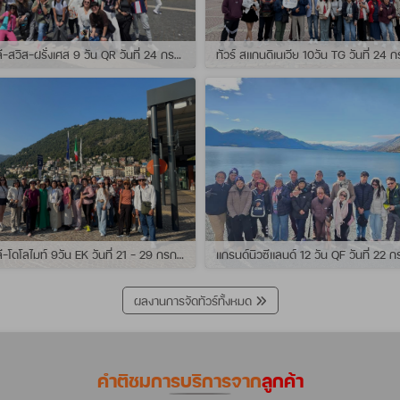
ทัวร์ อิตาลี-สวิส-ฝรั่งเศส 9 วัน QR วันที่ 24 กรกฏาคม - 01 สิงหาคม 2569 เดินทางกับไกด์พี่เช
ทัวร์ อิตาลี-โดโลไมท์ 9วัน EK วันที่ 21 - 29 กรกฏาคม 2569 เดินทางกับไกด์พี่หนุ่ม
ผลงานการจัดทัวร์ทั้งหมด
คำติชมการบริการจาก
ลูกค้า