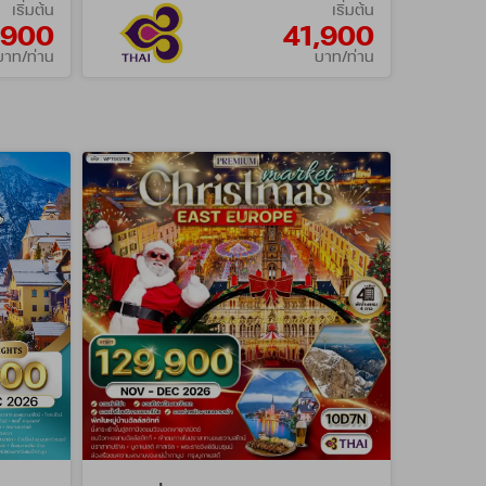
เริ่มต้น
เริ่มต้น
,900
41,900
บาท/ท่าน
บาท/ท่าน