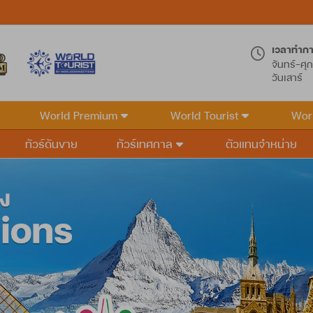
เวลาทำก
จันทร์-ศุก
วันเสาร์
World Premium
World Tourist
Wor
ทัวร์ดันขาย
ทัวร์เทศกาล
ตัวแทนจำหน่าย