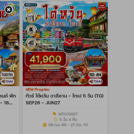
NEW Program
ลนด์ พัก
ทัวร์ ไต้หวัน อาลีซาน - ไทเป 5 วัน (TG)
 - 18
SEP26 - JUN27
WTG7205T
5 วัน 4 คืน
09 ก.ย. 69 - 27 มิ.ย. 70