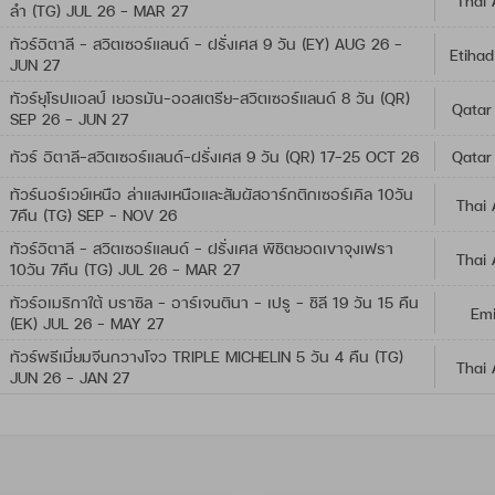
Thai 
ลำ (TG) JUL 26 - MAR 27
ทัวร์อิตาลี - สวิตเซอร์แลนด์ - ฝรั่งเศส 9 วัน (EY) AUG 26 -
Etihad
JUN 27
ทัวร์ยุโรปแอลป์ เยอรมัน-ออสเตรีย-สวิตเซอร์แลนด์ 8 วัน (QR)
Qatar
SEP 26 - JUN 27
ทัวร์ อิตาลี-สวิตเซอร์แลนด์-ฝรั่งเศส 9 วัน (QR) 17-25 OCT 26
Qatar
ทัวร์นอร์เวย์เหนือ ล่าแสงเหนือและสัมผัสอาร์กติกเซอร์เคิล 10วัน
Thai 
7คืน (TG) SEP - NOV 26
ทัวร์อิตาลี - สวิตเซอร์แลนด์ - ฝรั่งเศส พิชิตยอดเขาจุงเฟรา
Thai 
10วัน 7คืน (TG) JUL 26 - MAR 27
ทัวร์อเมริกาใต้ บราซิล - อาร์เจนตินา - เปรู - ชิลี 19 วัน 15 คืน
Emi
(EK) JUL 26 - MAY 27
ทัวร์พรีเมี่ยมจีนกวางโจว TRIPLE MICHELIN 5 วัน 4 คืน (TG)
Thai 
JUN 26 - JAN 27