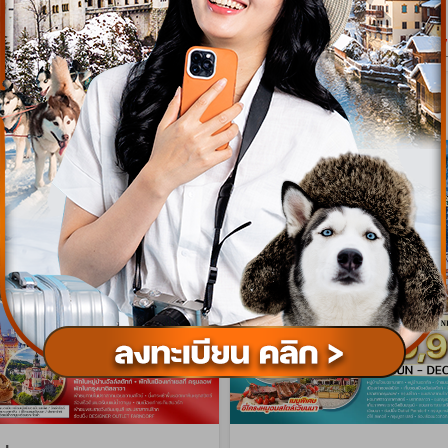
เริ่มต้น
79,900
189
บาท/ท่าน