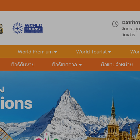
เวลาทำก
จันทร์-ศุก
วันเสาร์
World Premium
World Tourist
Wor
ทัวร์ดันขาย
ทัวร์เทศกาล
ตัวแทนจำหน่าย