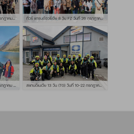
ทัวร์ สแกนดิเนเวีย 10วัน TG วันที่ 24 กรกฏาคม - 02 สิงหาคม 2569 เดินทางกับไกด์พี่ยอร์ช
ทัวร์ แกรนด์จอร์เจีย 8 วัน FZ วันที่ 26 กรกฎาคม - 02 สิงหาคม 2569 เดินทางกับไกด์พี่โจ๊ก
แกรนด์นิวซีแลนด์ 12 วัน QF วันที่ 22 กรกฎาคม - 3 สิงหาคม 2569 เดินทางกับไกด์พี่โจ้
สแกนดิเนเวีย 13 วัน (TG) วันที่ 10-22 กรกฏาคม 2569 เดินทางกับไกด์พี่เต้ย