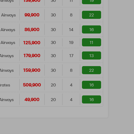
139,900
Airways
30
11
19
99,900
 Airways
30
8
22
86,900
 Airways
30
14
16
125,900
 Airways
30
19
11
179,900
Airways
30
17
13
159,900
Airways
30
8
22
509,900
rates
20
4
16
49,900
Airways
20
4
16