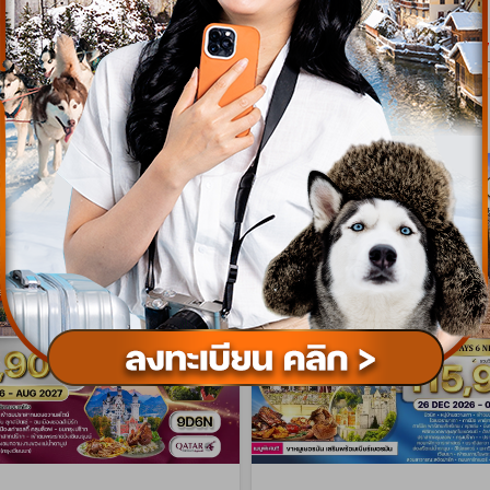
เริ่มต้น
79,900
189
บาท/ท่าน