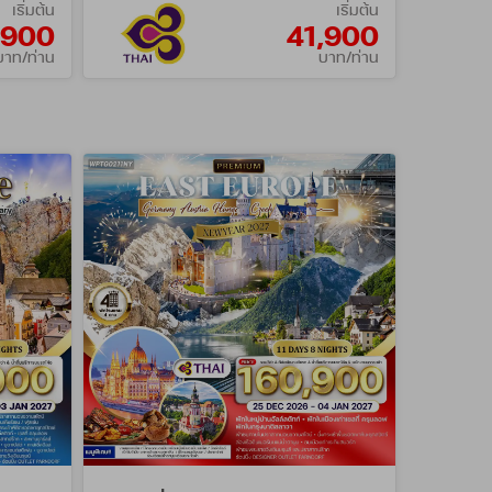
เริ่มต้น
เริ่มต้น
,900
41,900
บาท/ท่าน
บาท/ท่าน