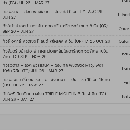
Thai 
ลำ (TG) JUL 26 - MAR 27
ทัวร์อิตาลี - สวิตเซอร์แลนด์ - ฝรั่งเศส 9 วัน (EY) AUG 26 -
Etihad
JUN 27
ทัวร์ยุโรปแอลป์ เยอรมัน-ออสเตรีย-สวิตเซอร์แลนด์ 8 วัน (QR)
Qatar
SEP 26 - JUN 27
ทัวร์ อิตาลี-สวิตเซอร์แลนด์-ฝรั่งเศส 9 วัน (QR) 17-25 OCT 26
Qatar
ทัวร์นอร์เวย์เหนือ ล่าแสงเหนือและสัมผัสอาร์กติกเซอร์เคิล 10วัน
Thai 
7คืน (TG) SEP - NOV 26
ทัวร์อิตาลี - สวิตเซอร์แลนด์ - ฝรั่งเศส พิชิตยอดเขาจุงเฟรา
Thai 
10วัน 7คืน (TG) JUL 26 - MAR 27
ทัวร์อเมริกาใต้ บราซิล - อาร์เจนตินา - เปรู - ชิลี 19 วัน 15 คืน
Emi
(EK) JUL 26 - MAY 27
ทัวร์พรีเมี่ยมจีนกวางโจว TRIPLE MICHELIN 5 วัน 4 คืน (TG)
Thai 
JUN 26 - JAN 27