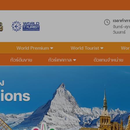
เวลาทำก
จันทร์-ศุก
วันเสาร์
World Premium
World Tourist
Wor
ทัวร์ดันขาย
ทัวร์เทศกาล
ตัวแทนจำหน่าย