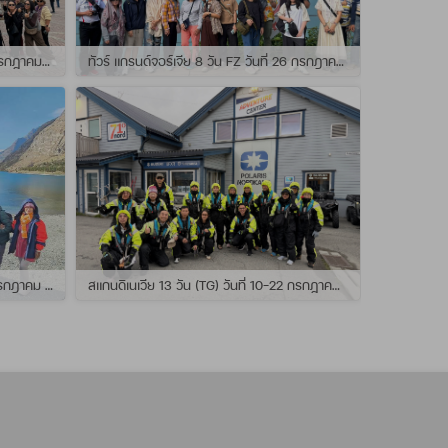
ทัวร์ สแกนดิเนเวีย 10วัน TG วันที่ 24 กรกฏาคม - 02 สิงหาคม 2569 เดินทางกับไกด์พี่ยอร์ช
ทัวร์ แกรนด์จอร์เจีย 8 วัน FZ วันที่ 26 กรกฎาคม - 02 สิงหาคม 2569 เดินทางกับไกด์พี่โจ๊ก
แกรนด์นิวซีแลนด์ 12 วัน QF วันที่ 22 กรกฎาคม - 3 สิงหาคม 2569 เดินทางกับไกด์พี่โจ้
สแกนดิเนเวีย 13 วัน (TG) วันที่ 10-22 กรกฏาคม 2569 เดินทางกับไกด์พี่เต้ย