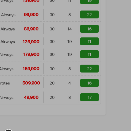
139,900
Airways
30
11
19
99,900
 Airways
30
8
22
86,900
 Airways
30
14
16
125,900
 Airways
30
19
11
179,900
Airways
30
19
11
159,900
Airways
30
8
22
509,900
rates
20
4
16
49,900
Airways
20
3
17