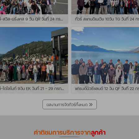
ทัวร์ อิตาลี-สวิส-ฝรั่งเศส 9 วัน QR วันที่ 24 กรกฏาคม - 01 สิงหาคม 2569 เดินทางกับไกด์พี่เช
ทัวร์ อิตาลี-โดโลไมท์ 9วัน EK วันที่ 21 - 29 กรกฏาคม 2569 เดินทางกับไกด์พี่หนุ่ม
ผลงานการจัดทัวร์ทั้งหมด
คำติชมการบริการจาก
ลูกค้า