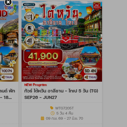
NEW Program
ลนด์ พัก
ทัวร์ ไต้หวัน อาลีซาน - ไทเป 5 วัน (TG)
 - 18
SEP26 - JUN27
WTG7205T
5 วัน 4 คืน
09 ก.ย. 69 - 27 มิ.ย. 70