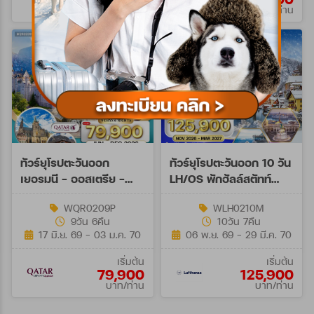
บาท/ท่าน
บาท/ท่าน
ทัวร์ยุโรปตะวันออก
ทัวร์ยุโรปตะวันออก 10 วัน
เยอรมนี - ออสเตรีย -
LH/OS พักฮัลล์สตัทท์
เช็ก - สโลวาเกีย - ฮังการี
NOV 26 - MAR 27
WQR0209P
WLH0210M
9วัน (QR)
9วัน 6คืน
10วัน 7คืน
17 มิ.ย. 69 - 03 ม.ค. 70
06 พ.ย. 69 - 29 มี.ค. 70
เริ่มต้น
เริ่มต้น
79,900
125,900
บาท/ท่าน
บาท/ท่าน