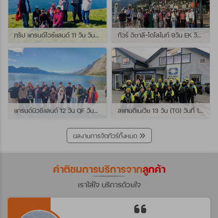
ทริป แกรนด์ไอซ์แลนด์ 11 วัน วันที่ 25 กรกฏาคม - 04 สิงหาคม 2569 เดินทางกับไกด์พี่เปิ้ล
ทัวร์ อิตาลี-โดโลไมท์ 9วัน EK วันที่ 21 - 29 กรกฏาคม 2569 เดินทางกับไกด์พี่หนุ่ม
แกรนด์นิวซีแลนด์ 12 วัน QF วันที่ 22 กรกฎาคม - 3 สิงหาคม 2569 เดินทางกับไกด์พี่โจ้
สแกนดิเนเวีย 13 วัน (TG) วันที่ 10-22 กรกฏาคม 2569 เดินทางกับไกด์พี่เต้ย
ผลงานการจัดทัวร์ทั้งหมด
คำติชมการบริการจาก
ลูกค้า
เราใส่ใจ บริการด้วยใจ