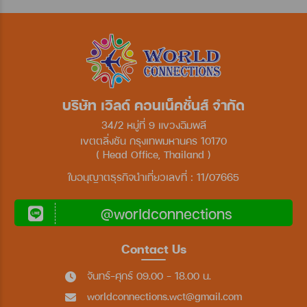
บริษัท เวิลด์ คอนเน็คชั่นส์ จำกัด
34/2 หมู่ที่ 9 แขวงฉิมพลี
เขตตลิ่งชัน กรุงเทพมหานคร 10170
( Head Office, Thailand )
ใบอนุญาตธุรกิจนำเที่ยวเลขที่ : 11/07665
@worldconnections
Contact Us
จันทร์-ศุกร์ 09.00 - 18.00 น.
worldconnections.wct@gmail.com