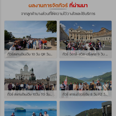
ผลงานการจัดทัวร์
ที่ผ่านมา
จากลูกค้าบางส่วนที่ให้ความไว้วางใจและใช้บริการ
ทัวร์สแกนดิเนเวีย 10 วัน QR วันที่ 23 กรกฏาคม - 01 สิงหาคม 2569 เดินทางกับไกด์พี่จุ้ย และ พี่กั้ง
ทัวร์ อิตาลี-สวิส-ฝรั่งเศส 9 วัน QR วันที่ 24 กรกฏาคม - 01 สิงหาคม 2569 เดินทางกับไกด์พี่เช
ทัวร์ สแกนดิเนเวีย 10วัน TG วันที่ 24 กรกฏาคม - 02 สิงหาคม 2569 เดินทางกับไกด์พี่ยอร์ช
ทัวร์ แกรนด์จอร์เจีย 8 วัน FZ วันที่ 26 กรกฎาคม - 02 สิงหาคม 2569 เดินทางกับไกด์พี่โจ๊ก