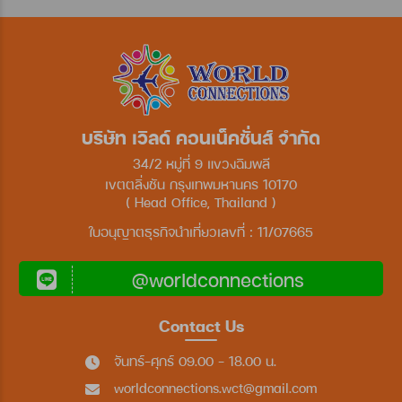
บริษัท เวิลด์ คอนเน็คชั่นส์ จำกัด
34/2 หมู่ที่ 9 แขวงฉิมพลี
เขตตลิ่งชัน กรุงเทพมหานคร 10170
( Head Office, Thailand )
ใบอนุญาตธุรกิจนำเที่ยวเลขที่ : 11/07665
@worldconnections
Contact Us
จันทร์-ศุกร์ 09.00 - 18.00 น.
worldconnections.wct@gmail.com