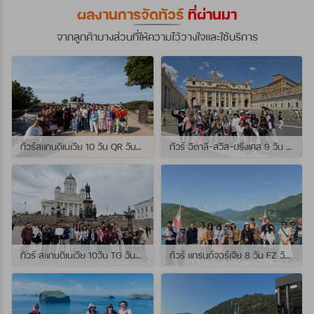
ผลงานการจัดทัวร์
ที่ผ่านมา
จากลูกค้าบางส่วนที่ให้ความไว้วางใจและใช้บริการ
ทัวร์สแกนดิเนเวีย 10 วัน QR วันที่ 23 กรกฏาคม - 01 สิงหาคม 2569 เดินทางกับไกด์พี่จุ้ย และ พี่กั้ง
ทัวร์ อิตาลี-สวิส-ฝรั่งเศส 9 วัน QR วันที่ 24 กรกฏาคม - 01 สิงหาคม 2569 เดินทางกับไกด์พี่เช
ทัวร์ สแกนดิเนเวีย 10วัน TG วันที่ 24 กรกฏาคม - 02 สิงหาคม 2569 เดินทางกับไกด์พี่ยอร์ช
ทัวร์ แกรนด์จอร์เจีย 8 วัน FZ วันที่ 26 กรกฎาคม - 02 สิงหาคม 2569 เดินทางกับไกด์พี่โจ๊ก