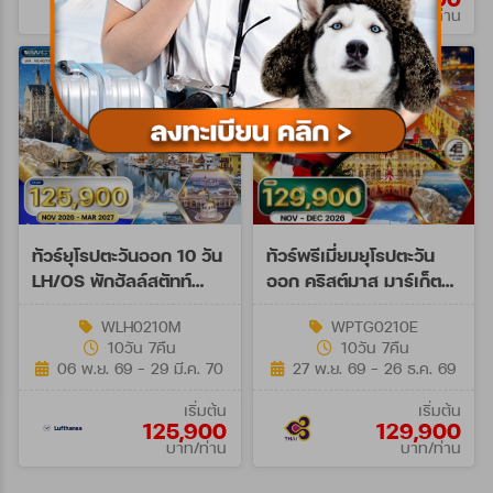
บาท/ท่าน
บาท/ท่าน
ทัวร์ยุโรปตะวันออก 10 วัน
ทัวร์พรีเมี่ยมยุโรปตะวัน
LH/OS พักฮัลล์สตัทท์
ออก คริสต์มาส มาร์เก็ต
NOV 26 - MAR 27
10วัน 7คืน (TG) NOV -
WLH0210M
WPTG0210E
DEC 26
10วัน 7คืน
10วัน 7คืน
06 พ.ย. 69 - 29 มี.ค. 70
27 พ.ย. 69 - 26 ธ.ค. 69
เริ่มต้น
เริ่มต้น
125,900
129,900
บาท/ท่าน
บาท/ท่าน