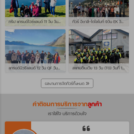
ทริป แกรนด์ไอซ์แลนด์ 11 วัน วันที่ 25 กรกฏาคม - 04 สิงหาคม 2569 เดินทางกับไกด์พี่เปิ้ล
ทัวร์ อิตาลี-โดโลไมท์ 9วัน EK วันที่ 21 - 29 กรกฏาคม 2569 เดินทางกับไกด์พี่หนุ่ม
แกรนด์นิวซีแลนด์ 12 วัน QF วันที่ 22 กรกฎาคม - 3 สิงหาคม 2569 เดินทางกับไกด์พี่โจ้
สแกนดิเนเวีย 13 วัน (TG) วันที่ 10-22 กรกฏาคม 2569 เดินทางกับไกด์พี่เต้ย
ผลงานการจัดทัวร์ทั้งหมด
คำติชมการบริการจาก
ลูกค้า
เราใส่ใจ บริการด้วยใจ