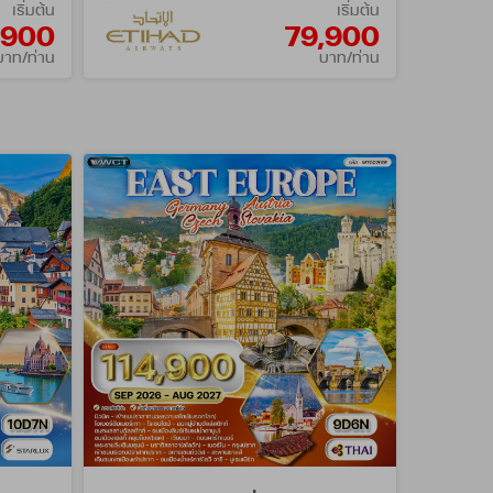
เริ่มต้น
เริ่มต้น
,900
79,900
บาท/ท่าน
บาท/ท่าน