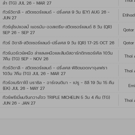
Thai 
ลำ (TG) JUL 26 - MAR 27
ทัวร์อิตาลี - สวิตเซอร์แลนด์ - ฝรั่งเศส 9 วัน (EY) AUG 26 -
Etihad
JUN 27
ทัวร์ยุโรปแอลป์ เยอรมัน-ออสเตรีย-สวิตเซอร์แลนด์ 8 วัน (QR)
Qatar
SEP 26 - SEP 27
ทัวร์ อิตาลี-สวิตเซอร์แลนด์-ฝรั่งเศส 9 วัน (QR) 17-25 OCT 26
Qatar
ทัวร์นอร์เวย์เหนือ ล่าแสงเหนือและสัมผัสอาร์กติกเซอร์เคิล 10วัน
Thai 
7คืน (TG) SEP - NOV 26
ทัวร์อิตาลี - สวิตเซอร์แลนด์ - ฝรั่งเศส พิชิตยอดเขาจุงเฟรา
Thai 
10วัน 7คืน (TG) JUL 26 - MAR 27
ทัวร์อเมริกาใต้ บราซิล - อาร์เจนตินา - เปรู - ชิลี 19 วัน 15 คืน
Emi
(EK) JUL 26 - MAY 27
ทัวร์พรีเมี่ยมจีนกวางโจว TRIPLE MICHELIN 5 วัน 4 คืน (TG)
Thai 
JUN 26 - JAN 27