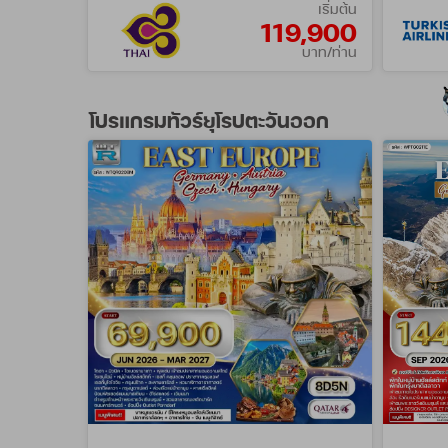
เริ่มต้น
119,900
บาท/ท่าน
โปรแกรมทัวร์ยุโรปตะวันออก