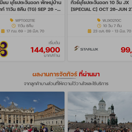
เมี่ยม ยุโรปตะวันออก พักหมู่บ้าน
ทัวร์ยุโรปตะวันออก 10 วัน JX
ัทท์ 11วัน 8คืน (TG) SEP 26 -
[SPECIAL C] OCT 26-JUN 2
7
WPTG0211E
WJX0210C
11วัน 8คืน
10 วัน 7 คืน
17 ก.ย. 69 - 28 มี.ค. 70
23 ต.ค. 69 - 13 มิ.ย. 70
เริ่มต้น
144,900
99
บาท/ท่าน
ผลงานการจัดทัวร์
ที่ผ่านมา
จากลูกค้าบางส่วนที่ให้ความไว้วางใจและใช้บริการ