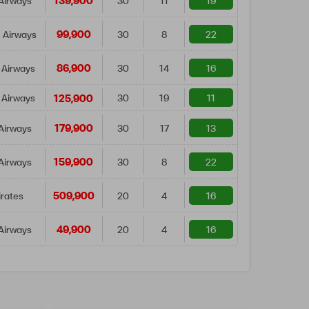
139,900
Airways
30
11
19
99,900
 Airways
30
8
22
86,900
 Airways
30
14
16
125,900
 Airways
30
19
11
179,900
Airways
30
17
13
159,900
Airways
30
8
22
509,900
rates
20
4
16
49,900
Airways
20
4
16