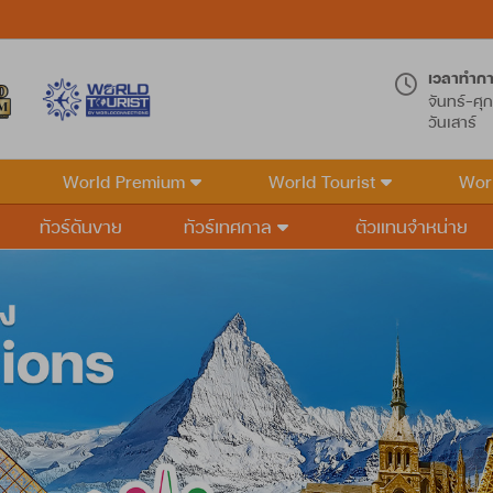
เวลาทำก
จันทร์-ศุก
วันเสาร์
World Premium
World Tourist
Wor
ทัวร์ดันขาย
ทัวร์เทศกาล
ตัวแทนจำหน่าย