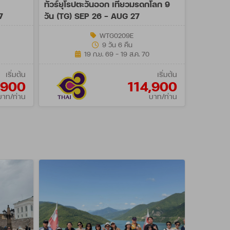
ทัวร์ยุโรปตะวันออก เที่ยวมรดกโลก 9
7
วัน (TG) SEP 26 - AUG 27
WTG0209E
9 วัน 6 คืน
19 ก.ย. 69 - 19 ส.ค. 70
เริ่มต้น
เริ่มต้น
,900
114,900
บาท/ท่าน
บาท/ท่าน