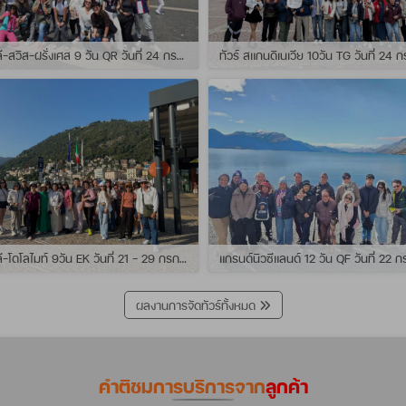
ทัวร์ อิตาลี-สวิส-ฝรั่งเศส 9 วัน QR วันที่ 24 กรกฏาคม - 01 สิงหาคม 2569 เดินทางกับไกด์พี่เช
ทัวร์ อิตาลี-โดโลไมท์ 9วัน EK วันที่ 21 - 29 กรกฏาคม 2569 เดินทางกับไกด์พี่หนุ่ม
ผลงานการจัดทัวร์ทั้งหมด
คำติชมการบริการจาก
ลูกค้า