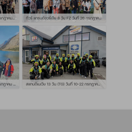
ทัวร์ สแกนดิเนเวีย 10วัน TG วันที่ 24 กรกฏาคม - 02 สิงหาคม 2569 เดินทางกับไกด์พี่ยอร์ช
ทัวร์ แกรนด์จอร์เจีย 8 วัน FZ วันที่ 26 กรกฎาคม - 02 สิงหาคม 2569 เดินทางกับไกด์พี่โจ๊ก
แกรนด์นิวซีแลนด์ 12 วัน QF วันที่ 22 กรกฎาคม - 3 สิงหาคม 2569 เดินทางกับไกด์พี่โจ้
สแกนดิเนเวีย 13 วัน (TG) วันที่ 10-22 กรกฏาคม 2569 เดินทางกับไกด์พี่เต้ย