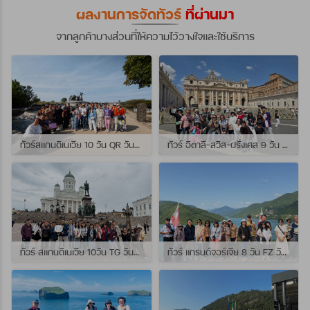
ผลงานการจัดทัวร์
ที่ผ่านมา
จากลูกค้าบางส่วนที่ให้ความไว้วางใจและใช้บริการ
ทัวร์สแกนดิเนเวีย 10 วัน QR วันที่ 23 กรกฏาคม - 01 สิงหาคม 2569 เดินทางกับไกด์พี่จุ้ย และ พี่กั้ง
ทัวร์ อิตาลี-สวิส-ฝรั่งเศส 9 วัน QR วันที่ 24 กรกฏาคม - 01 สิงหาคม 2569 เดินทางกับไกด์พี่เช
ทัวร์ สแกนดิเนเวีย 10วัน TG วันที่ 24 กรกฏาคม - 02 สิงหาคม 2569 เดินทางกับไกด์พี่ยอร์ช
ทัวร์ แกรนด์จอร์เจีย 8 วัน FZ วันที่ 26 กรกฎาคม - 02 สิงหาคม 2569 เดินทางกับไกด์พี่โจ๊ก