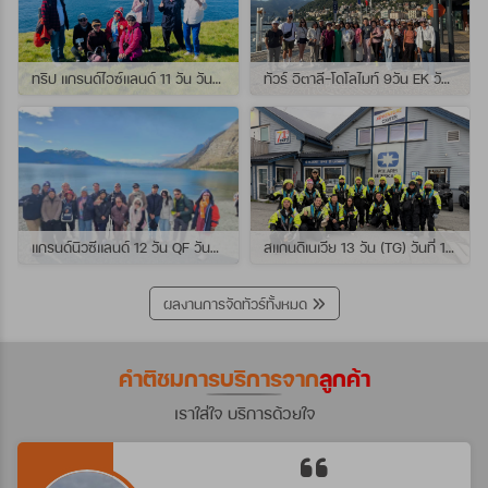
ทริป แกรนด์ไอซ์แลนด์ 11 วัน วันที่ 25 กรกฏาคม - 04 สิงหาคม 2569 เดินทางกับไกด์พี่เปิ้ล
ทัวร์ อิตาลี-โดโลไมท์ 9วัน EK วันที่ 21 - 29 กรกฏาคม 2569 เดินทางกับไกด์พี่หนุ่ม
แกรนด์นิวซีแลนด์ 12 วัน QF วันที่ 22 กรกฎาคม - 3 สิงหาคม 2569 เดินทางกับไกด์พี่โจ้
สแกนดิเนเวีย 13 วัน (TG) วันที่ 10-22 กรกฏาคม 2569 เดินทางกับไกด์พี่เต้ย
ผลงานการจัดทัวร์ทั้งหมด
คำติชมการบริการจาก
ลูกค้า
เราใส่ใจ บริการด้วยใจ