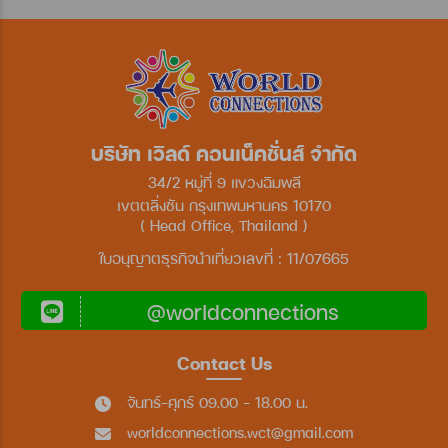
บริษัท เวิลด์ คอนเน็คชั่นส์ จำกัด
34/2 หมู่ที่ 9 แขวงฉิมพลี
เขตตลิ่งชัน กรุงเทพมหานคร 10170
( Head Office, Thailand )
ใบอนุญาตธุรกิจนำเที่ยวเลขที่ : 11/07665
@worldconnections
Contact Us
จันทร์-ศุกร์ 09.00 - 18.00 น.
worldconnections.wct@gmail.com