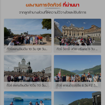
ผลงานการจัดทัวร์
ที่ผ่านมา
จากลูกค้าบางส่วนที่ให้ความไว้วางใจและใช้บริการ
ทัวร์สแกนดิเนเวีย 10 วัน QR วันที่ 23 กรกฏาคม - 01 สิงหาคม 2569 เดินทางกับไกด์พี่จุ้ย และ พี่กั้ง
ทัวร์ อิตาลี-สวิส-ฝรั่งเศส 9 วัน QR วันที่ 24 กรกฏาคม - 01 สิงหาคม 2569 เดินทางกับไกด์พี่เช
ทัวร์ สแกนดิเนเวีย 10วัน TG วันที่ 24 กรกฏาคม - 02 สิงหาคม 2569 เดินทางกับไกด์พี่ยอร์ช
ทัวร์ แกรนด์จอร์เจีย 8 วัน FZ วันที่ 26 กรกฎาคม - 02 สิงหาคม 2569 เดินทางกับไกด์พี่โจ๊ก