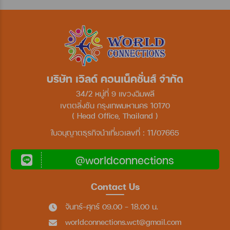
บริษัท เวิลด์ คอนเน็คชั่นส์ จำกัด
34/2 หมู่ที่ 9 แขวงฉิมพลี
เขตตลิ่งชัน กรุงเทพมหานคร 10170
( Head Office, Thailand )
ใบอนุญาตธุรกิจนำเที่ยวเลขที่ : 11/07665
@worldconnections
Contact Us
จันทร์-ศุกร์ 09.00 - 18.00 น.
worldconnections.wct@gmail.com