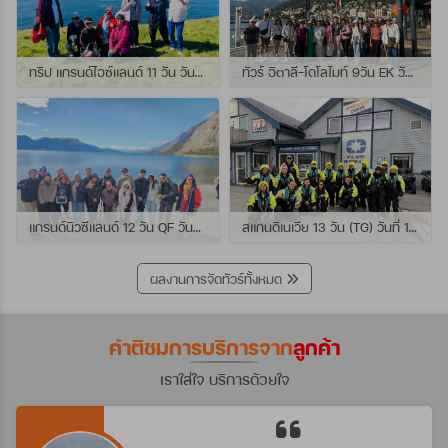
ทริป แกรนด์ไอซ์แลนด์ 11 วัน วันที่ 25 กรกฏาคม - 04 สิงหาคม 2569 เดินทางกับไกด์พี่เปิ้ล
ทัวร์ อิตาลี-โดโลไมท์ 9วัน EK วันที่ 21 - 29 กรกฏาคม 2569 เดินทางกับไกด์พี่หนุ่ม
แกรนด์นิวซีแลนด์ 12 วัน QF วันที่ 22 กรกฎาคม - 3 สิงหาคม 2569 เดินทางกับไกด์พี่โจ้
สแกนดิเนเวีย 13 วัน (TG) วันที่ 10-22 กรกฏาคม 2569 เดินทางกับไกด์พี่เต้ย
ผลงานการจัดทัวร์ทั้งหมด
คำติชมการบริการจาก
ลูกค้า
เราใส่ใจ บริการด้วยใจ