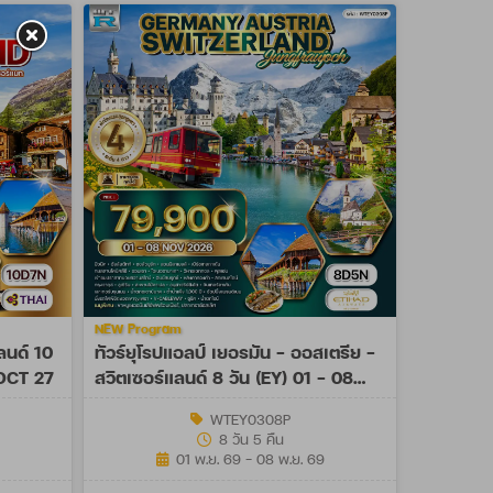
NEW Program
ลนด์ 10
ทัวร์ยุโรปแอลป์ เยอรมัน - ออสเตรีย -
 OCT 27
สวิตเซอร์แลนด์ 8 วัน (EY) 01 - 08
NOV 26
WTEY0308P
8 วัน 5 คืน
01 พ.ย. 69 - 08 พ.ย. 69