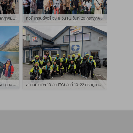
ทัวร์ สแกนดิเนเวีย 10วัน TG วันที่ 24 กรกฏาคม - 02 สิงหาคม 2569 เดินทางกับไกด์พี่ยอร์ช
ทัวร์ แกรนด์จอร์เจีย 8 วัน FZ วันที่ 26 กรกฎาคม - 02 สิงหาคม 2569 เดินทางกับไกด์พี่โจ๊ก
แกรนด์นิวซีแลนด์ 12 วัน QF วันที่ 22 กรกฎาคม - 3 สิงหาคม 2569 เดินทางกับไกด์พี่โจ้
สแกนดิเนเวีย 13 วัน (TG) วันที่ 10-22 กรกฏาคม 2569 เดินทางกับไกด์พี่เต้ย