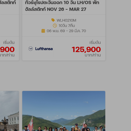
ัลสตัทท์
ทัวร์ยุโรปตะวันออก 10 วัน LH/OS พัก
ฮัลล์สตัทท์ NOV 26 - MAR 27
WLH0210M
10วัน 7คืน
06 พ.ย. 69 - 29 มี.ค. 70
เริ่มต้น
เริ่มต้น
,900
125,900
บาท/ท่าน
บาท/ท่าน