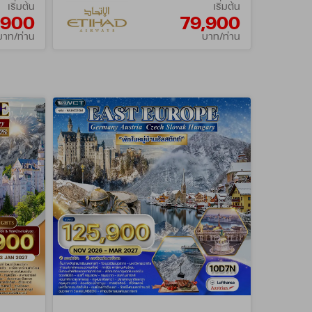
เริ่มต้น
เริ่มต้น
,900
79,900
บาท/ท่าน
บาท/ท่าน