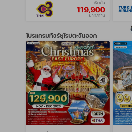
เริ่มต้น
119,900
บาท/ท่าน
โปรแกรมทัวร์ยุโรปตะวันออก