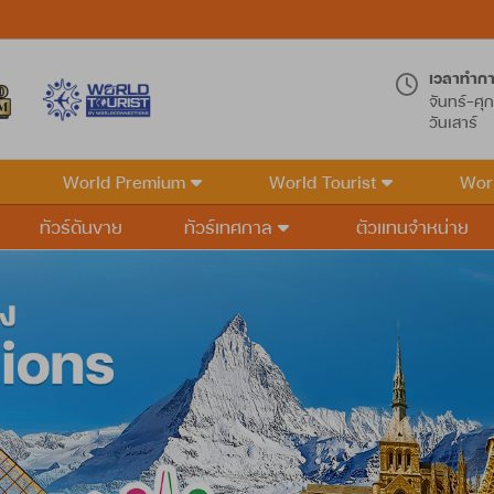
เวลาทำก
จันทร์-ศุก
วันเสาร์
World Premium
World Tourist
Wor
ทัวร์ดันขาย
ทัวร์เทศกาล
ตัวแทนจำหน่าย