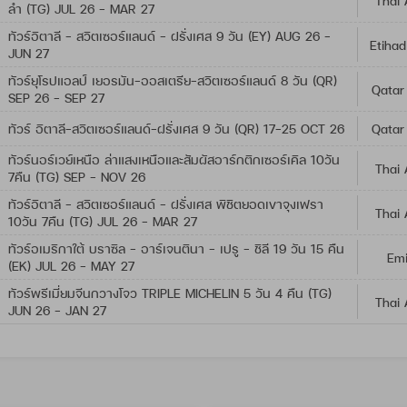
Thai 
ลำ (TG) JUL 26 - MAR 27
ทัวร์อิตาลี - สวิตเซอร์แลนด์ - ฝรั่งเศส 9 วัน (EY) AUG 26 -
Etihad
JUN 27
ทัวร์ยุโรปแอลป์ เยอรมัน-ออสเตรีย-สวิตเซอร์แลนด์ 8 วัน (QR)
Qatar
SEP 26 - SEP 27
ทัวร์ อิตาลี-สวิตเซอร์แลนด์-ฝรั่งเศส 9 วัน (QR) 17-25 OCT 26
Qatar
ทัวร์นอร์เวย์เหนือ ล่าแสงเหนือและสัมผัสอาร์กติกเซอร์เคิล 10วัน
Thai 
7คืน (TG) SEP - NOV 26
ทัวร์อิตาลี - สวิตเซอร์แลนด์ - ฝรั่งเศส พิชิตยอดเขาจุงเฟรา
Thai 
10วัน 7คืน (TG) JUL 26 - MAR 27
ทัวร์อเมริกาใต้ บราซิล - อาร์เจนตินา - เปรู - ชิลี 19 วัน 15 คืน
Emi
(EK) JUL 26 - MAY 27
ทัวร์พรีเมี่ยมจีนกวางโจว TRIPLE MICHELIN 5 วัน 4 คืน (TG)
Thai 
JUN 26 - JAN 27