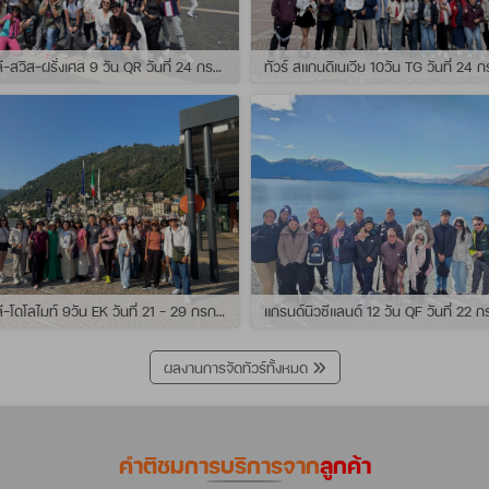
ทัวร์ อิตาลี-สวิส-ฝรั่งเศส 9 วัน QR วันที่ 24 กรกฏาคม - 01 สิงหาคม 2569 เดินทางกับไกด์พี่เช
ทัวร์ อิตาลี-โดโลไมท์ 9วัน EK วันที่ 21 - 29 กรกฏาคม 2569 เดินทางกับไกด์พี่หนุ่ม
ผลงานการจัดทัวร์ทั้งหมด
คำติชมการบริการจาก
ลูกค้า