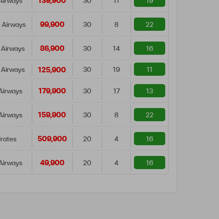
139,900
Airways
30
11
19
99,900
 Airways
30
8
22
86,900
 Airways
30
14
16
125,900
 Airways
30
19
11
179,900
Airways
30
17
13
159,900
Airways
30
8
22
509,900
rates
20
4
16
49,900
Airways
20
4
16