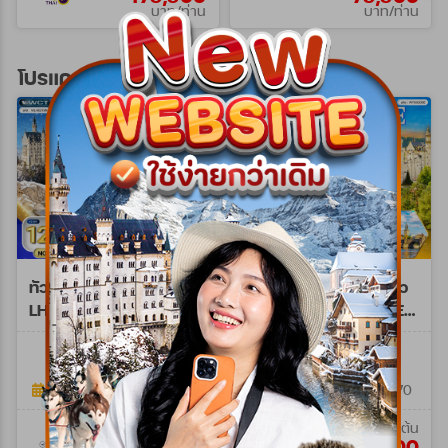
บาท/ท่าน
บาท/ท่าน
โปรแกรมทัวร์ยุโรปตะวันออก
ทัวร์ยุโรปตะวันออก 10 วัน
ทัวร์ยุโรปตะวันออก เที่ยว
LH/OS พักฮัลล์สตัทท์
มรดกโลก 9 วัน (TG) SEP
NOV 26 - MAR 27
26 - AUG 27
WLH0210M
WTG0209E
10วัน 7คืน
9 วัน 6 คืน
06 พ.ย. 69 - 29 มี.ค. 70
19 ก.ย. 69 - 19 ส.ค. 70
เริ่มต้น
เริ่มต้น
125,900
114,900