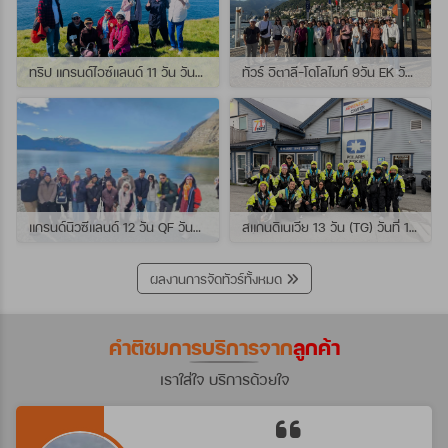
ทริป แกรนด์ไอซ์แลนด์ 11 วัน วันที่ 25 กรกฏาคม - 04 สิงหาคม 2569 เดินทางกับไกด์พี่เปิ้ล
ทัวร์ อิตาลี-โดโลไมท์ 9วัน EK วันที่ 21 - 29 กรกฏาคม 2569 เดินทางกับไกด์พี่หนุ่ม
แกรนด์นิวซีแลนด์ 12 วัน QF วันที่ 22 กรกฎาคม - 3 สิงหาคม 2569 เดินทางกับไกด์พี่โจ้
สแกนดิเนเวีย 13 วัน (TG) วันที่ 10-22 กรกฏาคม 2569 เดินทางกับไกด์พี่เต้ย
ผลงานการจัดทัวร์ทั้งหมด
คำติชมการบริการจาก
ลูกค้า
เราใส่ใจ บริการด้วยใจ