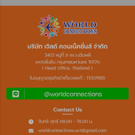
บริษัท เวิลด์ คอนเน็คชั่นส์ จำกัด
34/2 หมู่ที่ 9 แขวงฉิมพลี
เขตตลิ่งชัน กรุงเทพมหานคร 10170
( Head Office, Thailand )
ใบอนุญาตธุรกิจนำเที่ยวเลขที่ : 11/07665
@worldconnections
Contact Us
จันทร์-ศุกร์ 09.00 - 18.00 น.
worldconnections.wct@gmail.com