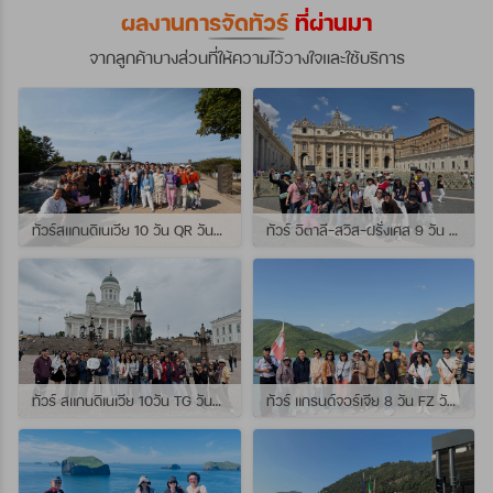
ผลงานการจัดทัวร์
ที่ผ่านมา
จากลูกค้าบางส่วนที่ให้ความไว้วางใจและใช้บริการ
ทัวร์สแกนดิเนเวีย 10 วัน QR วันที่ 23 กรกฏาคม - 01 สิงหาคม 2569 เดินทางกับไกด์พี่จุ้ย และ พี่กั้ง
ทัวร์ อิตาลี-สวิส-ฝรั่งเศส 9 วัน QR วันที่ 24 กรกฏาคม - 01 สิงหาคม 2569 เดินทางกับไกด์พี่เช
ทัวร์ สแกนดิเนเวีย 10วัน TG วันที่ 24 กรกฏาคม - 02 สิงหาคม 2569 เดินทางกับไกด์พี่ยอร์ช
ทัวร์ แกรนด์จอร์เจีย 8 วัน FZ วันที่ 26 กรกฎาคม - 02 สิงหาคม 2569 เดินทางกับไกด์พี่โจ๊ก