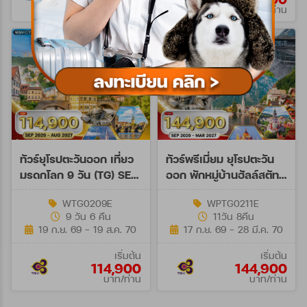
บาท/ท่าน
บาท/ท่าน
ทัวร์ยุโรปตะวันออก เที่ยว
ทัวร์พรีเมี่ยม ยุโรปตะวัน
มรดกโลก 9 วัน (TG) SEP
ออก พักหมู่บ้านฮัลล์สตัทท์
26 - AUG 27
11วัน 8คืน (TG) SEP 26 -
WTG0209E
WPTG0211E
MAR 27
9 วัน 6 คืน
11วัน 8คืน
19 ก.ย. 69 - 19 ส.ค. 70
17 ก.ย. 69 - 28 มี.ค. 70
เริ่มต้น
เริ่มต้น
114,900
144,900
บาท/ท่าน
บาท/ท่าน