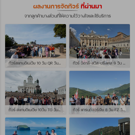
ผลงานการจัดทัวร์
ที่ผ่านมา
จากลูกค้าบางส่วนที่ให้ความไว้วางใจและใช้บริการ
ทัวร์สแกนดิเนเวีย 10 วัน QR วันที่ 23 กรกฏาคม - 01 สิงหาคม 2569 เดินทางกับไกด์พี่จุ้ย และ พี่กั้ง
ทัวร์ อิตาลี-สวิส-ฝรั่งเศส 9 วัน QR วันที่ 24 กรกฏาคม - 01 สิงหาคม 2569 เดินทางกับไกด์พี่เช
ทัวร์ สแกนดิเนเวีย 10วัน TG วันที่ 24 กรกฏาคม - 02 สิงหาคม 2569 เดินทางกับไกด์พี่ยอร์ช
ทัวร์ แกรนด์จอร์เจีย 8 วัน FZ วันที่ 26 กรกฎาคม - 02 สิงหาคม 2569 เดินทางกับไกด์พี่โจ๊ก