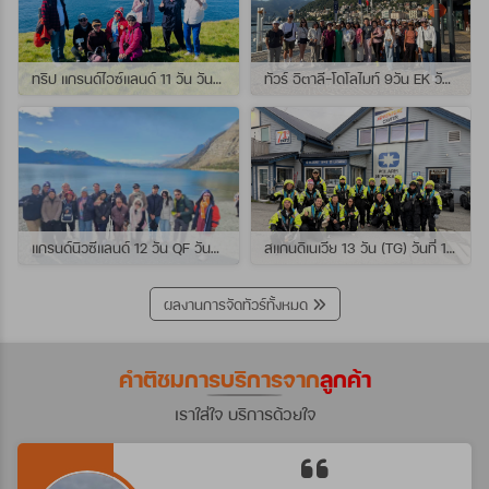
ทริป แกรนด์ไอซ์แลนด์ 11 วัน วันที่ 25 กรกฏาคม - 04 สิงหาคม 2569 เดินทางกับไกด์พี่เปิ้ล
ทัวร์ อิตาลี-โดโลไมท์ 9วัน EK วันที่ 21 - 29 กรกฏาคม 2569 เดินทางกับไกด์พี่หนุ่ม
แกรนด์นิวซีแลนด์ 12 วัน QF วันที่ 22 กรกฎาคม - 3 สิงหาคม 2569 เดินทางกับไกด์พี่โจ้
สแกนดิเนเวีย 13 วัน (TG) วันที่ 10-22 กรกฏาคม 2569 เดินทางกับไกด์พี่เต้ย
ผลงานการจัดทัวร์ทั้งหมด
คำติชมการบริการจาก
ลูกค้า
เราใส่ใจ บริการด้วยใจ