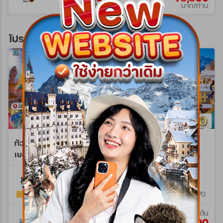
บาท/ท่าน
บาท/ท่าน
โปรแกรมทัวร์ยุโรปตะวันออก
ทัวร์ยุโรปตะวันออก
ทัวร์ยุโรปตะวันออก
เยอรมัน เช็ก ออสเตรีย
เยอรมนี - ออสเตรีย -
ฮังการี 8วัน 5คืน (TK)
เช็ก - สโลวาเกีย - ฮังการี
WTTK0208B
WQR0209P
9วัน (QR)
8วัน 5คืน
9วัน 6คืน
20 มิ.ย. 69 - 23 ต.ค. 69
17 มิ.ย. 69 - 03 ม.ค. 70
เริ่มต้น
เริ่มต้น
69,900
79,900