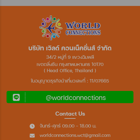
บริษัท เวิลด์ คอนเน็คชั่นส์ จำกัด
34/2 หมู่ที่ 9 แขวงฉิมพลี
เขตตลิ่งชัน กรุงเทพมหานคร 10170
( Head Office, Thailand )
ใบอนุญาตธุรกิจนำเที่ยวเลขที่ : 11/07665
@worldconnections
Contact Us
จันทร์-ศุกร์ 09.00 - 18.00 น.
worldconnections.wct@gmail.com