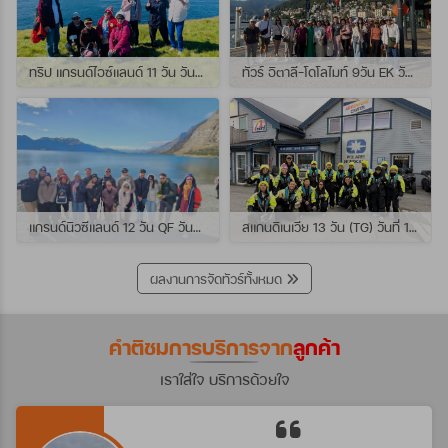
ทริป แกรนด์ไอซ์แลนด์ 11 วัน วันที่ 25 กรกฏาคม - 04 สิงหาคม 2569 เดินทางกับไกด์พี่เปิ้ล
ทัวร์ อิตาลี-โดโลไมท์ 9วัน EK วันที่ 21 - 29 กรกฏาคม 2569 เดินทางกับไกด์พี่หนุ่ม
แกรนด์นิวซีแลนด์ 12 วัน QF วันที่ 22 กรกฎาคม - 3 สิงหาคม 2569 เดินทางกับไกด์พี่โจ้
สแกนดิเนเวีย 13 วัน (TG) วันที่ 10-22 กรกฏาคม 2569 เดินทางกับไกด์พี่เต้ย
ผลงานการจัดทัวร์ทั้งหมด
คำติชมการบริการจาก
ลูกค้า
เราใส่ใจ บริการด้วยใจ