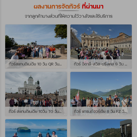
ผลงานการจัดทัวร์
ที่ผ่านมา
จากลูกค้าบางส่วนที่ให้ความไว้วางใจและใช้บริการ
ทัวร์สแกนดิเนเวีย 10 วัน QR วันที่ 23 กรกฏาคม - 01 สิงหาคม 2569 เดินทางกับไกด์พี่จุ้ย และ พี่กั้ง
ทัวร์ อิตาลี-สวิส-ฝรั่งเศส 9 วัน QR วันที่ 24 กรกฏาคม - 01 สิงหาคม 2569 เดินทางกับไกด์พี่เช
ทัวร์ สแกนดิเนเวีย 10วัน TG วันที่ 24 กรกฏาคม - 02 สิงหาคม 2569 เดินทางกับไกด์พี่ยอร์ช
ทัวร์ แกรนด์จอร์เจีย 8 วัน FZ วันที่ 26 กรกฎาคม - 02 สิงหาคม 2569 เดินทางกับไกด์พี่โจ๊ก