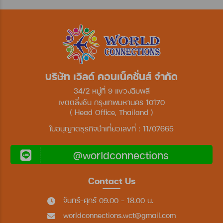
บริษัท เวิลด์ คอนเน็คชั่นส์ จำกัด
34/2 หมู่ที่ 9 แขวงฉิมพลี
เขตตลิ่งชัน กรุงเทพมหานคร 10170
( Head Office, Thailand )
ใบอนุญาตธุรกิจนำเที่ยวเลขที่ : 11/07665
@worldconnections
Contact Us
จันทร์-ศุกร์ 09.00 - 18.00 น.
worldconnections.wct@gmail.com