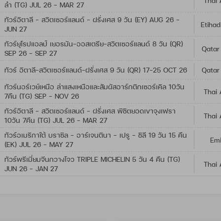
Thai 
ลำ (TG) JUL 26 - MAR 27
ทัวร์อิตาลี - สวิตเซอร์แลนด์ - ฝรั่งเศส 9 วัน (EY) AUG 26 -
Etihad
JUN 27
ทัวร์ยุโรปแอลป์ เยอรมัน-ออสเตรีย-สวิตเซอร์แลนด์ 8 วัน (QR)
Qatar
SEP 26 - SEP 27
ทัวร์ อิตาลี-สวิตเซอร์แลนด์-ฝรั่งเศส 9 วัน (QR) 17-25 OCT 26
Qatar
ทัวร์นอร์เวย์เหนือ ล่าแสงเหนือและสัมผัสอาร์กติกเซอร์เคิล 10วัน
Thai 
7คืน (TG) SEP - NOV 26
ทัวร์อิตาลี - สวิตเซอร์แลนด์ - ฝรั่งเศส พิชิตยอดเขาจุงเฟรา
Thai 
10วัน 7คืน (TG) JUL 26 - MAR 27
ทัวร์อเมริกาใต้ บราซิล - อาร์เจนตินา - เปรู - ชิลี 19 วัน 15 คืน
Emi
(EK) JUL 26 - MAY 27
ทัวร์พรีเมี่ยมจีนกวางโจว TRIPLE MICHELIN 5 วัน 4 คืน (TG)
Thai 
JUN 26 - JAN 27