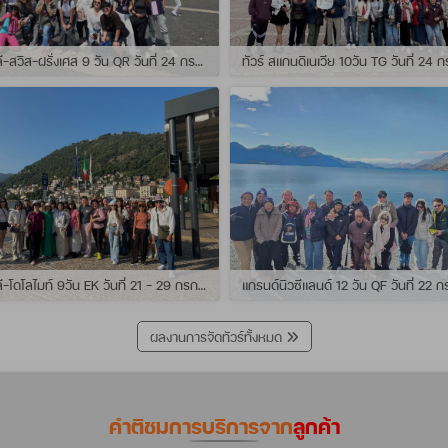
ทัวร์ อิตาลี-สวิส-ฝรั่งเศส 9 วัน QR วันที่ 24 กรกฏาคม - 01 สิงหาคม 2569 เดินทางกับไกด์พี่เช
ทัวร์ อิตาลี-โดโลไมท์ 9วัน EK วันที่ 21 - 29 กรกฏาคม 2569 เดินทางกับไกด์พี่หนุ่ม
ผลงานการจัดทัวร์ทั้งหมด
คำติชมการบริการจาก
ลูกค้า