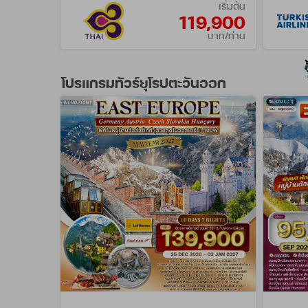
เริ่มต้น
119,900
บาท/ท่าน
โปรแกรมทัวร์ยุโรปตะวันออก