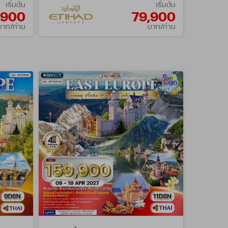
เริ่มต้น
เริ่มต้น
,900
79,900
บาท/ท่าน
บาท/ท่าน