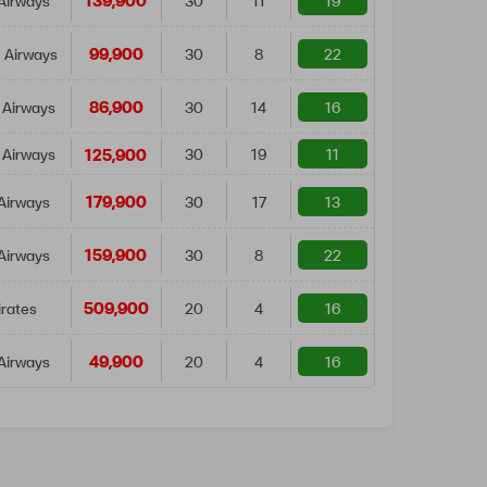
139,900
Airways
30
11
19
99,900
 Airways
30
8
22
86,900
 Airways
30
14
16
125,900
 Airways
30
19
11
179,900
Airways
30
17
13
159,900
Airways
30
8
22
509,900
rates
20
4
16
49,900
Airways
20
4
16