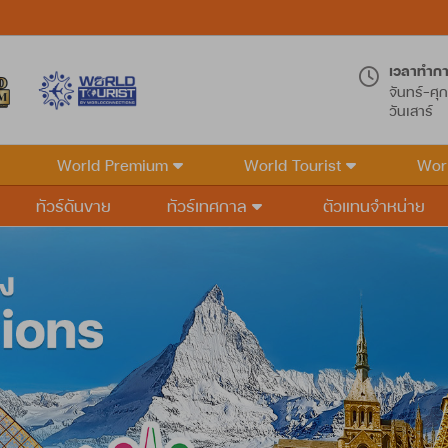
เวลาทำก
จันทร์-ศุก
วันเสาร์
World Premium
World Tourist
Wor
ทัวร์ดันขาย
ทัวร์เทศกาล
ตัวแทนจำหน่าย