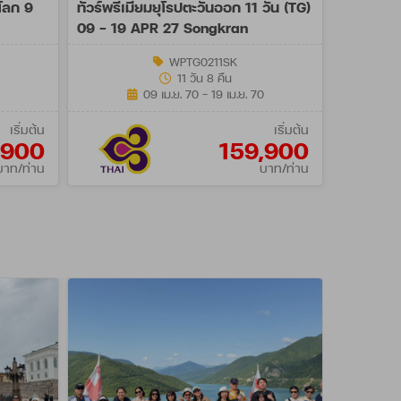
กโลก 9
ทัวร์พรีเมี่ยมยุโรปตะวันออก 11 วัน (TG)
09 - 19 APR 27 Songkran
WPTG0211SK
11 วัน 8 คืน
09 เม.ย. 70 - 19 เม.ย. 70
เริ่มต้น
เริ่มต้น
,900
159,900
บาท/ท่าน
บาท/ท่าน