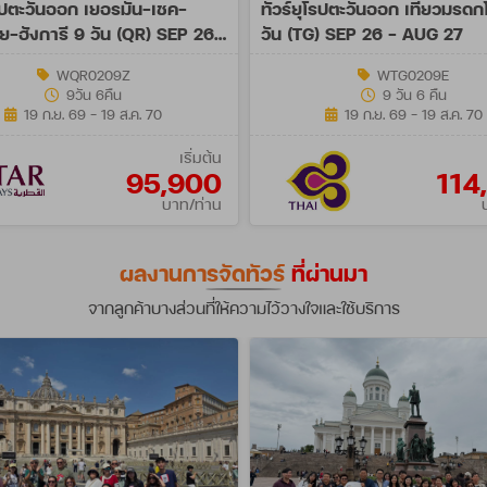
โรปตะวันออก เยอรมัน-เชค-
ทัวร์ยุโรปตะวันออก เที่ยวมรด
ย-ฮังการี 9 วัน (QR) SEP 26
วัน (TG) SEP 26 - AUG 27
27 Spe A
WQR0209Z
WTG0209E
9วัน 6คืน
9 วัน 6 คืน
19 ก.ย. 69 - 19 ส.ค. 70
19 ก.ย. 69 - 19 ส.ค. 70
เริ่มต้น
95,900
114
บาท/ท่าน
ผลงานการจัดทัวร์
ที่ผ่านมา
จากลูกค้าบางส่วนที่ให้ความไว้วางใจและใช้บริการ