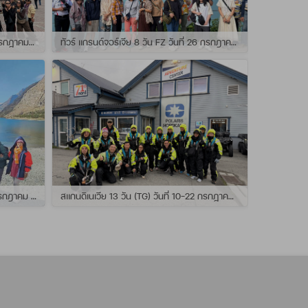
ทัวร์ สแกนดิเนเวีย 10วัน TG วันที่ 24 กรกฏาคม - 02 สิงหาคม 2569 เดินทางกับไกด์พี่ยอร์ช
ทัวร์ แกรนด์จอร์เจีย 8 วัน FZ วันที่ 26 กรกฎาคม - 02 สิงหาคม 2569 เดินทางกับไกด์พี่โจ๊ก
แกรนด์นิวซีแลนด์ 12 วัน QF วันที่ 22 กรกฎาคม - 3 สิงหาคม 2569 เดินทางกับไกด์พี่โจ้
สแกนดิเนเวีย 13 วัน (TG) วันที่ 10-22 กรกฏาคม 2569 เดินทางกับไกด์พี่เต้ย