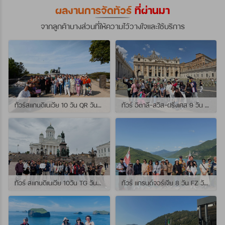
ผลงานการจัดทัวร์
ที่ผ่านมา
จากลูกค้าบางส่วนที่ให้ความไว้วางใจและใช้บริการ
ทัวร์สแกนดิเนเวีย 10 วัน QR วันที่ 23 กรกฏาคม - 01 สิงหาคม 2569 เดินทางกับไกด์พี่จุ้ย และ พี่กั้ง
ทัวร์ อิตาลี-สวิส-ฝรั่งเศส 9 วัน QR วันที่ 24 กรกฏาคม - 01 สิงหาคม 2569 เดินทางกับไกด์พี่เช
ทัวร์ สแกนดิเนเวีย 10วัน TG วันที่ 24 กรกฏาคม - 02 สิงหาคม 2569 เดินทางกับไกด์พี่ยอร์ช
ทัวร์ แกรนด์จอร์เจีย 8 วัน FZ วันที่ 26 กรกฎาคม - 02 สิงหาคม 2569 เดินทางกับไกด์พี่โจ๊ก