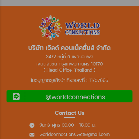
บริษัท เวิลด์ คอนเน็คชั่นส์ จำกัด
34/2 หมู่ที่ 9 แขวงฉิมพลี
เขตตลิ่งชัน กรุงเทพมหานคร 10170
( Head Office, Thailand )
ใบอนุญาตธุรกิจนำเที่ยวเลขที่ : 11/07665
@worldconnections
Contact Us
จันทร์-ศุกร์ 09.00 - 18.00 น.
worldconnections.wct@gmail.com