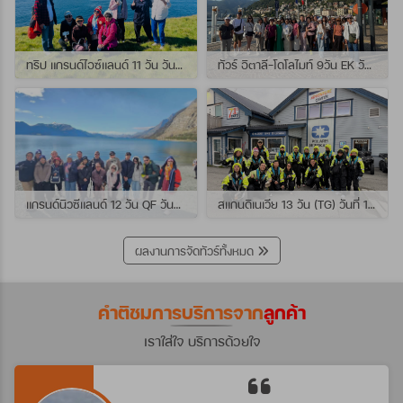
ทริป แกรนด์ไอซ์แลนด์ 11 วัน วันที่ 25 กรกฏาคม - 04 สิงหาคม 2569 เดินทางกับไกด์พี่เปิ้ล
ทัวร์ อิตาลี-โดโลไมท์ 9วัน EK วันที่ 21 - 29 กรกฏาคม 2569 เดินทางกับไกด์พี่หนุ่ม
แกรนด์นิวซีแลนด์ 12 วัน QF วันที่ 22 กรกฎาคม - 3 สิงหาคม 2569 เดินทางกับไกด์พี่โจ้
สแกนดิเนเวีย 13 วัน (TG) วันที่ 10-22 กรกฏาคม 2569 เดินทางกับไกด์พี่เต้ย
ผลงานการจัดทัวร์ทั้งหมด
คำติชมการบริการจาก
ลูกค้า
เราใส่ใจ บริการด้วยใจ