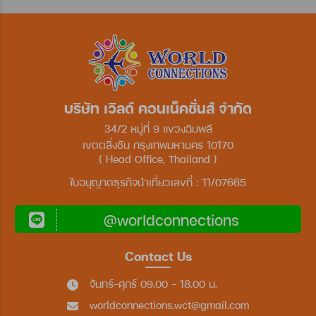
บริษัท เวิลด์ คอนเน็คชั่นส์ จำกัด
34/2 หมู่ที่ 9 แขวงฉิมพลี
เขตตลิ่งชัน กรุงเทพมหานคร 10170
( Head Office, Thailand )
ใบอนุญาตธุรกิจนำเที่ยวเลขที่ : 11/07665
@worldconnections
Contact Us
จันทร์-ศุกร์ 09.00 - 18.00 น.
worldconnections.wct@gmail.com