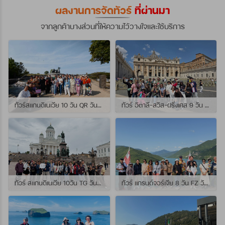
ผลงานการจัดทัวร์
ที่ผ่านมา
จากลูกค้าบางส่วนที่ให้ความไว้วางใจและใช้บริการ
ทัวร์สแกนดิเนเวีย 10 วัน QR วันที่ 23 กรกฏาคม - 01 สิงหาคม 2569 เดินทางกับไกด์พี่จุ้ย และ พี่กั้ง
ทัวร์ อิตาลี-สวิส-ฝรั่งเศส 9 วัน QR วันที่ 24 กรกฏาคม - 01 สิงหาคม 2569 เดินทางกับไกด์พี่เช
ทัวร์ สแกนดิเนเวีย 10วัน TG วันที่ 24 กรกฏาคม - 02 สิงหาคม 2569 เดินทางกับไกด์พี่ยอร์ช
ทัวร์ แกรนด์จอร์เจีย 8 วัน FZ วันที่ 26 กรกฎาคม - 02 สิงหาคม 2569 เดินทางกับไกด์พี่โจ๊ก