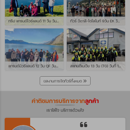
ทริป แกรนด์ไอซ์แลนด์ 11 วัน วันที่ 25 กรกฏาคม - 04 สิงหาคม 2569 เดินทางกับไกด์พี่เปิ้ล
ทัวร์ อิตาลี-โดโลไมท์ 9วัน EK วันที่ 21 - 29 กรกฏาคม 2569 เดินทางกับไกด์พี่หนุ่ม
แกรนด์นิวซีแลนด์ 12 วัน QF วันที่ 22 กรกฎาคม - 3 สิงหาคม 2569 เดินทางกับไกด์พี่โจ้
สแกนดิเนเวีย 13 วัน (TG) วันที่ 10-22 กรกฏาคม 2569 เดินทางกับไกด์พี่เต้ย
ผลงานการจัดทัวร์ทั้งหมด
คำติชมการบริการจาก
ลูกค้า
เราใส่ใจ บริการด้วยใจ