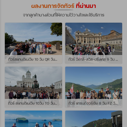
ผลงานการจัดทัวร์
ที่ผ่านมา
จากลูกค้าบางส่วนที่ให้ความไว้วางใจและใช้บริการ
ทัวร์สแกนดิเนเวีย 10 วัน QR วันที่ 23 กรกฏาคม - 01 สิงหาคม 2569 เดินทางกับไกด์พี่จุ้ย และ พี่กั้ง
ทัวร์ อิตาลี-สวิส-ฝรั่งเศส 9 วัน QR วันที่ 24 กรกฏาคม - 01 สิงหาคม 2569 เดินทางกับไกด์พี่เช
ทัวร์ สแกนดิเนเวีย 10วัน TG วันที่ 24 กรกฏาคม - 02 สิงหาคม 2569 เดินทางกับไกด์พี่ยอร์ช
ทัวร์ แกรนด์จอร์เจีย 8 วัน FZ วันที่ 26 กรกฎาคม - 02 สิงหาคม 2569 เดินทางกับไกด์พี่โจ๊ก