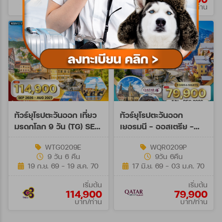
บาท/ท่าน
บาท/ท่าน
ทัวร์ยุโรปตะวันออก เที่ยว
ทัวร์ยุโรปตะวันออก
มรดกโลก 9 วัน (TG) SEP
เยอรมนี - ออสเตรีย -
26 - AUG 27
เช็ก - สโลวาเกีย - ฮังการี
WTG0209E
WQR0209P
9วัน (QR)
9 วัน 6 คืน
9วัน 6คืน
19 ก.ย. 69 - 19 ส.ค. 70
17 มิ.ย. 69 - 03 ม.ค. 70
เริ่มต้น
เริ่มต้น
114,900
79,900
บาท/ท่าน
บาท/ท่าน