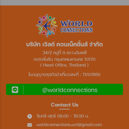
บริษัท เวิลด์ คอนเน็คชั่นส์ จำกัด
34/2 หมู่ที่ 9 แขวงฉิมพลี
เขตตลิ่งชัน กรุงเทพมหานคร 10170
( Head Office, Thailand )
ใบอนุญาตธุรกิจนำเที่ยวเลขที่ : 11/07665
@worldconnections
Contact Us
จันทร์-ศุกร์ 09.00 - 18.00 น.
worldconnections.wct@gmail.com