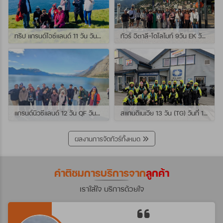
ทริป แกรนด์ไอซ์แลนด์ 11 วัน วันที่ 25 กรกฏาคม - 04 สิงหาคม 2569 เดินทางกับไกด์พี่เปิ้ล
ทัวร์ อิตาลี-โดโลไมท์ 9วัน EK วันที่ 21 - 29 กรกฏาคม 2569 เดินทางกับไกด์พี่หนุ่ม
แกรนด์นิวซีแลนด์ 12 วัน QF วันที่ 22 กรกฎาคม - 3 สิงหาคม 2569 เดินทางกับไกด์พี่โจ้
สแกนดิเนเวีย 13 วัน (TG) วันที่ 10-22 กรกฏาคม 2569 เดินทางกับไกด์พี่เต้ย
ผลงานการจัดทัวร์ทั้งหมด
คำติชมการบริการจาก
ลูกค้า
เราใส่ใจ บริการด้วยใจ