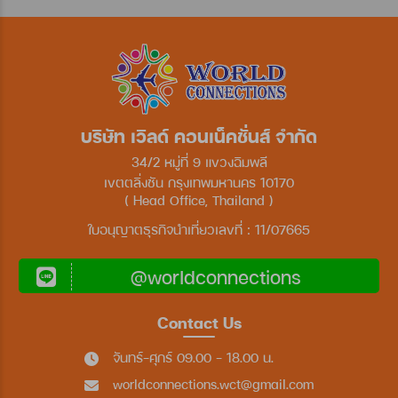
บริษัท เวิลด์ คอนเน็คชั่นส์ จำกัด
34/2 หมู่ที่ 9 แขวงฉิมพลี
เขตตลิ่งชัน กรุงเทพมหานคร 10170
( Head Office, Thailand )
ใบอนุญาตธุรกิจนำเที่ยวเลขที่ : 11/07665
@worldconnections
Contact Us
จันทร์-ศุกร์ 09.00 - 18.00 น.
worldconnections.wct@gmail.com