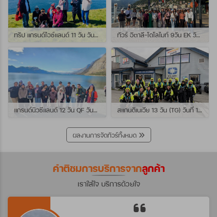
ทริป แกรนด์ไอซ์แลนด์ 11 วัน วันที่ 25 กรกฏาคม - 04 สิงหาคม 2569 เดินทางกับไกด์พี่เปิ้ล
ทัวร์ อิตาลี-โดโลไมท์ 9วัน EK วันที่ 21 - 29 กรกฏาคม 2569 เดินทางกับไกด์พี่หนุ่ม
แกรนด์นิวซีแลนด์ 12 วัน QF วันที่ 22 กรกฎาคม - 3 สิงหาคม 2569 เดินทางกับไกด์พี่โจ้
สแกนดิเนเวีย 13 วัน (TG) วันที่ 10-22 กรกฏาคม 2569 เดินทางกับไกด์พี่เต้ย
ผลงานการจัดทัวร์ทั้งหมด
คำติชมการบริการจาก
ลูกค้า
เราใส่ใจ บริการด้วยใจ