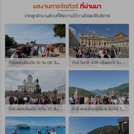
ผลงานการจัดทัวร์
ที่ผ่านมา
จากลูกค้าบางส่วนที่ให้ความไว้วางใจและใช้บริการ
ทัวร์สแกนดิเนเวีย 10 วัน QR วันที่ 23 กรกฏาคม - 01 สิงหาคม 2569 เดินทางกับไกด์พี่จุ้ย และ พี่กั้ง
ทัวร์ อิตาลี-สวิส-ฝรั่งเศส 9 วัน QR วันที่ 24 กรกฏาคม - 01 สิงหาคม 2569 เดินทางกับไกด์พี่เช
ทัวร์ สแกนดิเนเวีย 10วัน TG วันที่ 24 กรกฏาคม - 02 สิงหาคม 2569 เดินทางกับไกด์พี่ยอร์ช
ทัวร์ แกรนด์จอร์เจีย 8 วัน FZ วันที่ 26 กรกฎาคม - 02 สิงหาคม 2569 เดินทางกับไกด์พี่โจ๊ก