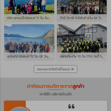
ทริป แกรนด์ไอซ์แลนด์ 11 วัน วันที่ 25 กรกฏาคม - 04 สิงหาคม 2569 เดินทางกับไกด์พี่เปิ้ล
ทัวร์ อิตาลี-โดโลไมท์ 9วัน EK วันที่ 21 - 29 กรกฏาคม 2569 เดินทางกับไกด์พี่หนุ่ม
แกรนด์นิวซีแลนด์ 12 วัน QF วันที่ 22 กรกฎาคม - 3 สิงหาคม 2569 เดินทางกับไกด์พี่โจ้
สแกนดิเนเวีย 13 วัน (TG) วันที่ 10-22 กรกฏาคม 2569 เดินทางกับไกด์พี่เต้ย
ผลงานการจัดทัวร์ทั้งหมด
คำติชมการบริการจาก
ลูกค้า
เราใส่ใจ บริการด้วยใจ