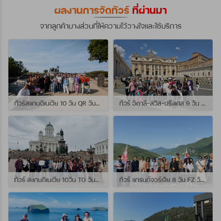
ผลงานการจัดทัวร์
ที่ผ่านมา
จากลูกค้าบางส่วนที่ให้ความไว้วางใจและใช้บริการ
ทัวร์สแกนดิเนเวีย 10 วัน QR วันที่ 23 กรกฏาคม - 01 สิงหาคม 2569 เดินทางกับไกด์พี่จุ้ย และ พี่กั้ง
ทัวร์ อิตาลี-สวิส-ฝรั่งเศส 9 วัน QR วันที่ 24 กรกฏาคม - 01 สิงหาคม 2569 เดินทางกับไกด์พี่เช
ทัวร์ สแกนดิเนเวีย 10วัน TG วันที่ 24 กรกฏาคม - 02 สิงหาคม 2569 เดินทางกับไกด์พี่ยอร์ช
ทัวร์ แกรนด์จอร์เจีย 8 วัน FZ วันที่ 26 กรกฎาคม - 02 สิงหาคม 2569 เดินทางกับไกด์พี่โจ๊ก