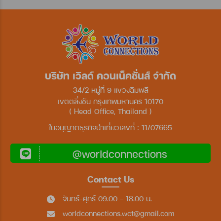
บริษัท เวิลด์ คอนเน็คชั่นส์ จำกัด
34/2 หมู่ที่ 9 แขวงฉิมพลี
เขตตลิ่งชัน กรุงเทพมหานคร 10170
( Head Office, Thailand )
ใบอนุญาตธุรกิจนำเที่ยวเลขที่ : 11/07665
@worldconnections
Contact Us
จันทร์-ศุกร์ 09.00 - 18.00 น.
worldconnections.wct@gmail.com