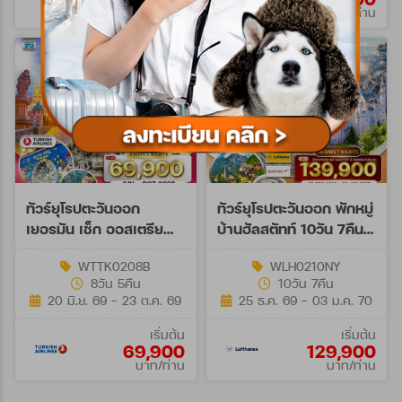
บาท/ท่าน
บาท/ท่าน
ทัวร์ยุโรปตะวันออก
ทัวร์ยุโรปตะวันออก พักหมู่
เยอรมัน เช็ก ออสเตรีย
บ้านฮัลสตัทท์ 10วัน 7คืน
ฮังการี 8วัน 5คืน (TK)
(LH+OS)
WTTK0208B
WLH0210NY
8วัน 5คืน
10วัน 7คืน
20 มิ.ย. 69 - 23 ต.ค. 69
25 ธ.ค. 69 - 03 ม.ค. 70
เริ่มต้น
เริ่มต้น
69,900
129,900
บาท/ท่าน
บาท/ท่าน