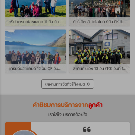
ทริป แกรนด์ไอซ์แลนด์ 11 วัน วันที่ 25 กรกฏาคม - 04 สิงหาคม 2569 เดินทางกับไกด์พี่เปิ้ล
ทัวร์ อิตาลี-โดโลไมท์ 9วัน EK วันที่ 21 - 29 กรกฏาคม 2569 เดินทางกับไกด์พี่หนุ่ม
แกรนด์นิวซีแลนด์ 12 วัน QF วันที่ 22 กรกฎาคม - 3 สิงหาคม 2569 เดินทางกับไกด์พี่โจ้
สแกนดิเนเวีย 13 วัน (TG) วันที่ 10-22 กรกฏาคม 2569 เดินทางกับไกด์พี่เต้ย
ผลงานการจัดทัวร์ทั้งหมด
คำติชมการบริการจาก
ลูกค้า
เราใส่ใจ บริการด้วยใจ