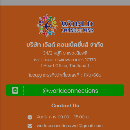
บริษัท เวิลด์ คอนเน็คชั่นส์ จำกัด
34/2 หมู่ที่ 9 แขวงฉิมพลี
เขตตลิ่งชัน กรุงเทพมหานคร 10170
( Head Office, Thailand )
ใบอนุญาตธุรกิจนำเที่ยวเลขที่ : 11/07665
@worldconnections
Contact Us
จันทร์-ศุกร์ 09.00 - 18.00 น.
worldconnections.wct@gmail.com