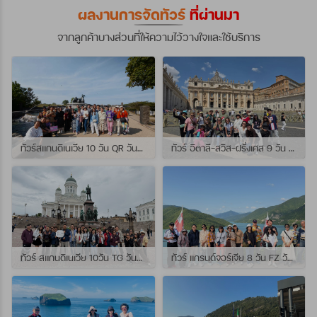
ผลงานการจัดทัวร์
ที่ผ่านมา
จากลูกค้าบางส่วนที่ให้ความไว้วางใจและใช้บริการ
ทัวร์สแกนดิเนเวีย 10 วัน QR วันที่ 23 กรกฏาคม - 01 สิงหาคม 2569 เดินทางกับไกด์พี่จุ้ย และ พี่กั้ง
ทัวร์ อิตาลี-สวิส-ฝรั่งเศส 9 วัน QR วันที่ 24 กรกฏาคม - 01 สิงหาคม 2569 เดินทางกับไกด์พี่เช
ทัวร์ สแกนดิเนเวีย 10วัน TG วันที่ 24 กรกฏาคม - 02 สิงหาคม 2569 เดินทางกับไกด์พี่ยอร์ช
ทัวร์ แกรนด์จอร์เจีย 8 วัน FZ วันที่ 26 กรกฎาคม - 02 สิงหาคม 2569 เดินทางกับไกด์พี่โจ๊ก