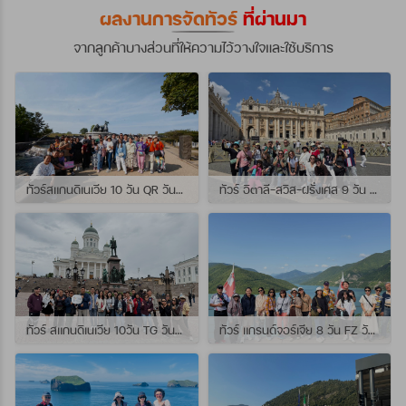
ผลงานการจัดทัวร์
ที่ผ่านมา
จากลูกค้าบางส่วนที่ให้ความไว้วางใจและใช้บริการ
ทัวร์สแกนดิเนเวีย 10 วัน QR วันที่ 23 กรกฏาคม - 01 สิงหาคม 2569 เดินทางกับไกด์พี่จุ้ย และ พี่กั้ง
ทัวร์ อิตาลี-สวิส-ฝรั่งเศส 9 วัน QR วันที่ 24 กรกฏาคม - 01 สิงหาคม 2569 เดินทางกับไกด์พี่เช
ทัวร์ สแกนดิเนเวีย 10วัน TG วันที่ 24 กรกฏาคม - 02 สิงหาคม 2569 เดินทางกับไกด์พี่ยอร์ช
ทัวร์ แกรนด์จอร์เจีย 8 วัน FZ วันที่ 26 กรกฎาคม - 02 สิงหาคม 2569 เดินทางกับไกด์พี่โจ๊ก