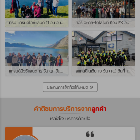
ทริป แกรนด์ไอซ์แลนด์ 11 วัน วันที่ 25 กรกฏาคม - 04 สิงหาคม 2569 เดินทางกับไกด์พี่เปิ้ล
ทัวร์ อิตาลี-โดโลไมท์ 9วัน EK วันที่ 21 - 29 กรกฏาคม 2569 เดินทางกับไกด์พี่หนุ่ม
แกรนด์นิวซีแลนด์ 12 วัน QF วันที่ 22 กรกฎาคม - 3 สิงหาคม 2569 เดินทางกับไกด์พี่โจ้
สแกนดิเนเวีย 13 วัน (TG) วันที่ 10-22 กรกฏาคม 2569 เดินทางกับไกด์พี่เต้ย
ผลงานการจัดทัวร์ทั้งหมด
คำติชมการบริการจาก
ลูกค้า
เราใส่ใจ บริการด้วยใจ