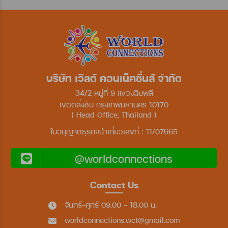
บริษัท เวิลด์ คอนเน็คชั่นส์ จำกัด
34/2 หมู่ที่ 9 แขวงฉิมพลี
เขตตลิ่งชัน กรุงเทพมหานคร 10170
( Head Office, Thailand )
ใบอนุญาตธุรกิจนำเที่ยวเลขที่ : 11/07665
@worldconnections
Contact Us
จันทร์-ศุกร์ 09.00 - 18.00 น.
worldconnections.wct@gmail.com