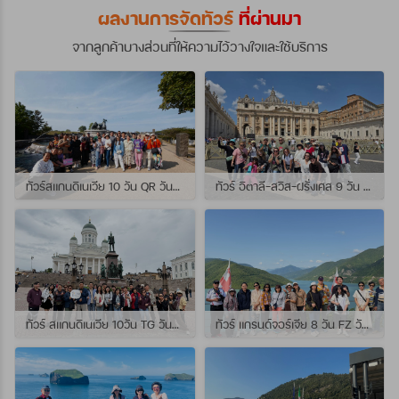
ผลงานการจัดทัวร์
ที่ผ่านมา
จากลูกค้าบางส่วนที่ให้ความไว้วางใจและใช้บริการ
ทัวร์สแกนดิเนเวีย 10 วัน QR วันที่ 23 กรกฏาคม - 01 สิงหาคม 2569 เดินทางกับไกด์พี่จุ้ย และ พี่กั้ง
ทัวร์ อิตาลี-สวิส-ฝรั่งเศส 9 วัน QR วันที่ 24 กรกฏาคม - 01 สิงหาคม 2569 เดินทางกับไกด์พี่เช
ทัวร์ สแกนดิเนเวีย 10วัน TG วันที่ 24 กรกฏาคม - 02 สิงหาคม 2569 เดินทางกับไกด์พี่ยอร์ช
ทัวร์ แกรนด์จอร์เจีย 8 วัน FZ วันที่ 26 กรกฎาคม - 02 สิงหาคม 2569 เดินทางกับไกด์พี่โจ๊ก