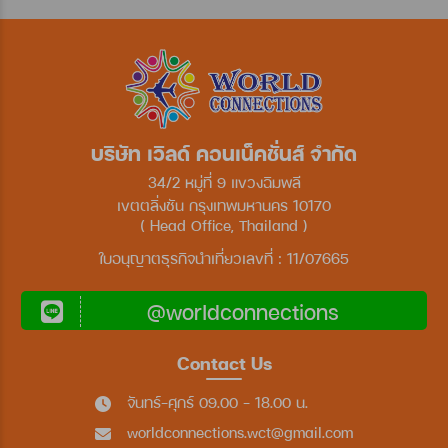
บริษัท เวิลด์ คอนเน็คชั่นส์ จำกัด
34/2 หมู่ที่ 9 แขวงฉิมพลี
เขตตลิ่งชัน กรุงเทพมหานคร 10170
( Head Office, Thailand )
ใบอนุญาตธุรกิจนำเที่ยวเลขที่ : 11/07665
@worldconnections
Contact Us
จันทร์-ศุกร์ 09.00 - 18.00 น.
worldconnections.wct@gmail.com