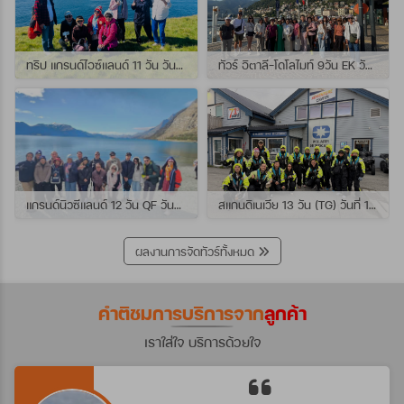
ทริป แกรนด์ไอซ์แลนด์ 11 วัน วันที่ 25 กรกฏาคม - 04 สิงหาคม 2569 เดินทางกับไกด์พี่เปิ้ล
ทัวร์ อิตาลี-โดโลไมท์ 9วัน EK วันที่ 21 - 29 กรกฏาคม 2569 เดินทางกับไกด์พี่หนุ่ม
แกรนด์นิวซีแลนด์ 12 วัน QF วันที่ 22 กรกฎาคม - 3 สิงหาคม 2569 เดินทางกับไกด์พี่โจ้
สแกนดิเนเวีย 13 วัน (TG) วันที่ 10-22 กรกฏาคม 2569 เดินทางกับไกด์พี่เต้ย
ผลงานการจัดทัวร์ทั้งหมด
คำติชมการบริการจาก
ลูกค้า
เราใส่ใจ บริการด้วยใจ