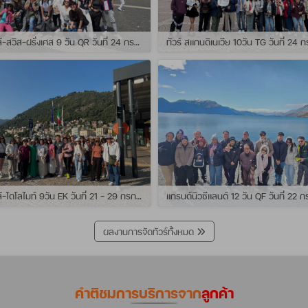
ทัวร์ อิตาลี-สวิส-ฝรั่งเศส 9 วัน QR วันที่ 24 กรกฏาคม - 01 สิงหาคม 2569 เดินทางกับไกด์พี่เช
ทัวร์ อิตาลี-โดโลไมท์ 9วัน EK วันที่ 21 - 29 กรกฏาคม 2569 เดินทางกับไกด์พี่หนุ่ม
ผลงานการจัดทัวร์ทั้งหมด
คำติชมการบริการจาก
ลูกค้า