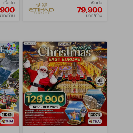
เริ่มต้น
เริ่มต้น
,900
79,900
บาท/ท่าน
บาท/ท่าน