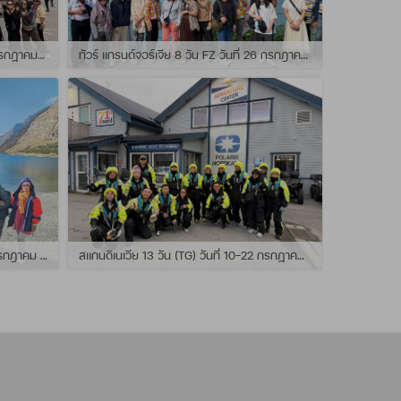
ทัวร์ สแกนดิเนเวีย 10วัน TG วันที่ 24 กรกฏาคม - 02 สิงหาคม 2569 เดินทางกับไกด์พี่ยอร์ช
ทัวร์ แกรนด์จอร์เจีย 8 วัน FZ วันที่ 26 กรกฎาคม - 02 สิงหาคม 2569 เดินทางกับไกด์พี่โจ๊ก
แกรนด์นิวซีแลนด์ 12 วัน QF วันที่ 22 กรกฎาคม - 3 สิงหาคม 2569 เดินทางกับไกด์พี่โจ้
สแกนดิเนเวีย 13 วัน (TG) วันที่ 10-22 กรกฏาคม 2569 เดินทางกับไกด์พี่เต้ย