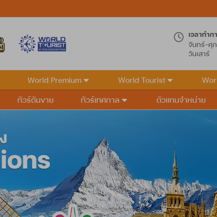
เวลาทำก
จันทร์-ศุก
วันเสาร์
World Premium
World Tourist
Wor
ทัวร์ดันขาย
ทัวร์เทศกาล
ตัวแทนจำหน่าย