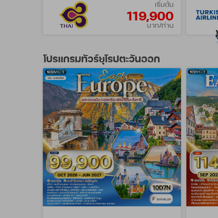
เริ่มต้น
119,900
บาท/ท่าน
โปรแกรมทัวร์ยุโรปตะวันออก