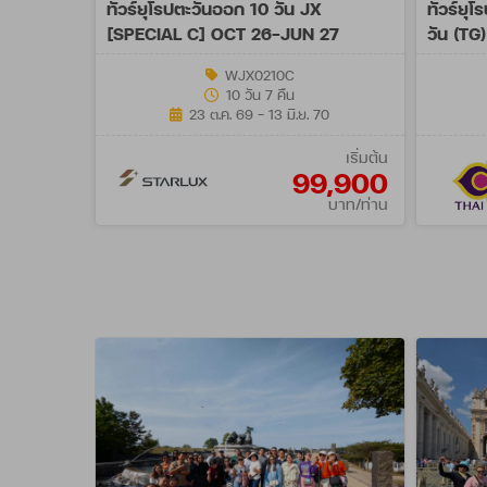
ทัวร์ยุโรปตะวันออก 10 วัน JX
ทัวร์ยุ
[SPECIAL C] OCT 26-JUN 27
วัน (TG
WJX0210C
10 วัน 7 คืน
23 ต.ค. 69 - 13 มิ.ย. 70
เริ่มต้น
99,900
บาท/ท่าน