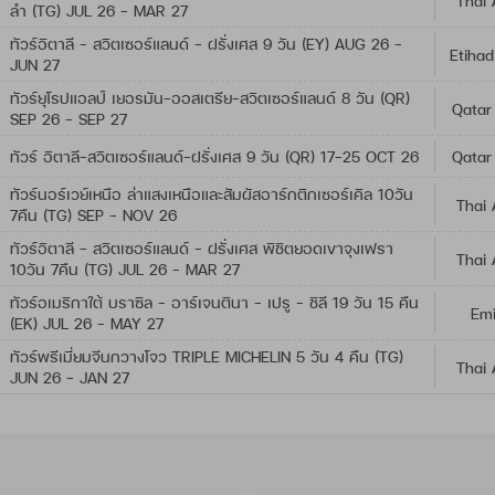
Thai 
ลำ (TG) JUL 26 - MAR 27
ทัวร์อิตาลี - สวิตเซอร์แลนด์ - ฝรั่งเศส 9 วัน (EY) AUG 26 -
Etihad
JUN 27
ทัวร์ยุโรปแอลป์ เยอรมัน-ออสเตรีย-สวิตเซอร์แลนด์ 8 วัน (QR)
Qatar
SEP 26 - SEP 27
ทัวร์ อิตาลี-สวิตเซอร์แลนด์-ฝรั่งเศส 9 วัน (QR) 17-25 OCT 26
Qatar
ทัวร์นอร์เวย์เหนือ ล่าแสงเหนือและสัมผัสอาร์กติกเซอร์เคิล 10วัน
Thai 
7คืน (TG) SEP - NOV 26
ทัวร์อิตาลี - สวิตเซอร์แลนด์ - ฝรั่งเศส พิชิตยอดเขาจุงเฟรา
Thai 
10วัน 7คืน (TG) JUL 26 - MAR 27
ทัวร์อเมริกาใต้ บราซิล - อาร์เจนตินา - เปรู - ชิลี 19 วัน 15 คืน
Emi
(EK) JUL 26 - MAY 27
ทัวร์พรีเมี่ยมจีนกวางโจว TRIPLE MICHELIN 5 วัน 4 คืน (TG)
Thai 
JUN 26 - JAN 27