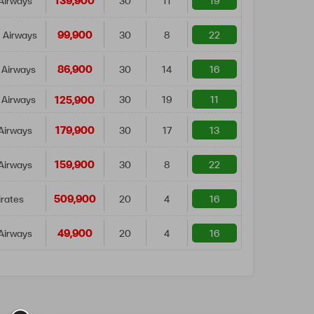
139,900
Airways
30
11
19
99,900
 Airways
30
8
22
86,900
 Airways
30
14
16
125,900
 Airways
30
19
11
179,900
Airways
30
17
13
159,900
Airways
30
8
22
509,900
rates
20
4
16
49,900
Airways
20
4
16