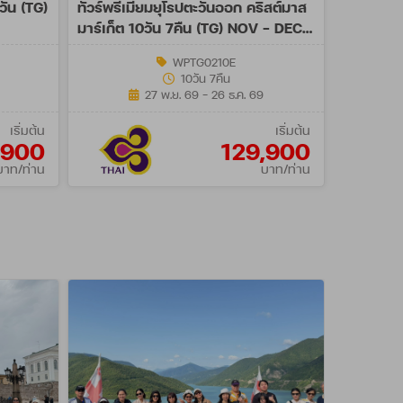
วัน (TG)
ทัวร์พรีเมี่ยมยุโรปตะวันออก คริสต์มาส
มาร์เก็ต 10วัน 7คืน (TG) NOV - DEC
26
WPTG0210E
10วัน 7คืน
27 พ.ย. 69 - 26 ธ.ค. 69
เริ่มต้น
เริ่มต้น
,900
129,900
บาท/ท่าน
บาท/ท่าน