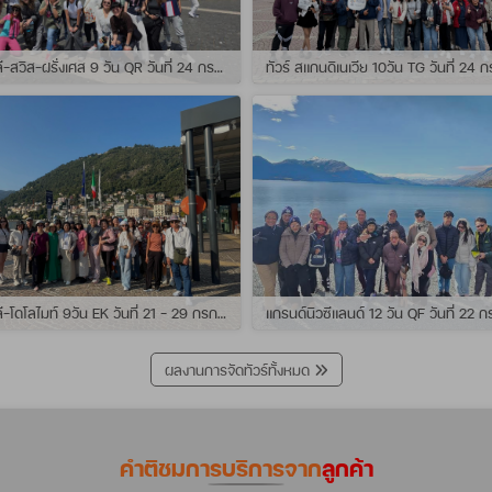
ทัวร์ อิตาลี-สวิส-ฝรั่งเศส 9 วัน QR วันที่ 24 กรกฏาคม - 01 สิงหาคม 2569 เดินทางกับไกด์พี่เช
ทัวร์ อิตาลี-โดโลไมท์ 9วัน EK วันที่ 21 - 29 กรกฏาคม 2569 เดินทางกับไกด์พี่หนุ่ม
ผลงานการจัดทัวร์ทั้งหมด
คำติชมการบริการจาก
ลูกค้า