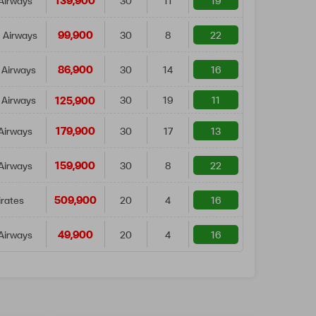
139,900
Airways
30
11
19
99,900
 Airways
30
8
22
86,900
 Airways
30
14
16
125,900
 Airways
30
19
11
179,900
Airways
30
17
13
159,900
Airways
30
8
22
509,900
rates
20
4
16
49,900
Airways
20
4
16