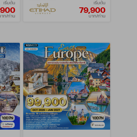
เริ่มต้น
เริ่มต้น
,900
79,900
บาท/ท่าน
บาท/ท่าน