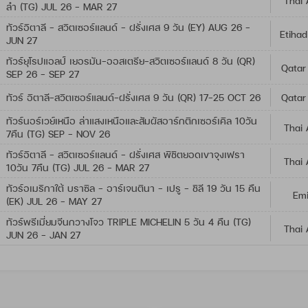
Thai 
ลำ (TG) JUL 26 - MAR 27
ทัวร์อิตาลี - สวิตเซอร์แลนด์ - ฝรั่งเศส 9 วัน (EY) AUG 26 -
Etihad
JUN 27
ทัวร์ยุโรปแอลป์ เยอรมัน-ออสเตรีย-สวิตเซอร์แลนด์ 8 วัน (QR)
Qatar
SEP 26 - SEP 27
ทัวร์ อิตาลี-สวิตเซอร์แลนด์-ฝรั่งเศส 9 วัน (QR) 17-25 OCT 26
Qatar
ทัวร์นอร์เวย์เหนือ ล่าแสงเหนือและสัมผัสอาร์กติกเซอร์เคิล 10วัน
Thai 
7คืน (TG) SEP - NOV 26
ทัวร์อิตาลี - สวิตเซอร์แลนด์ - ฝรั่งเศส พิชิตยอดเขาจุงเฟรา
Thai 
10วัน 7คืน (TG) JUL 26 - MAR 27
ทัวร์อเมริกาใต้ บราซิล - อาร์เจนตินา - เปรู - ชิลี 19 วัน 15 คืน
Emi
(EK) JUL 26 - MAY 27
ทัวร์พรีเมี่ยมจีนกวางโจว TRIPLE MICHELIN 5 วัน 4 คืน (TG)
Thai 
JUN 26 - JAN 27