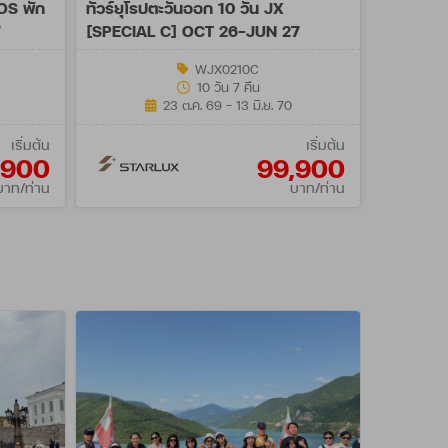
/OS พัก
ทัวร์ยุโรปตะวันออก 10 วัน JX
7
[SPECIAL C] OCT 26-JUN 27
WJX0210C
10 วัน 7 คืน
23 ต.ค. 69 - 13 มิ.ย. 70
เริ่มต้น
เริ่มต้น
,900
99,900
บาท/ท่าน
บาท/ท่าน