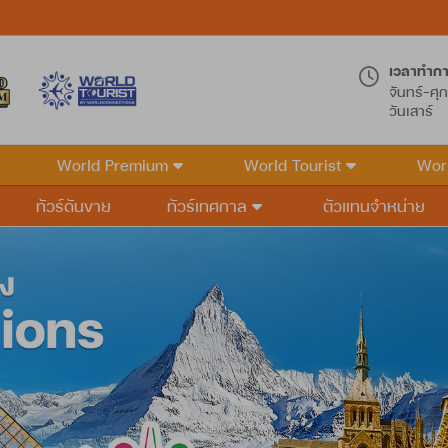
เวลาทำก
จันทร์-ศุก
วันเสาร์
World Premium
World Tourist
Wor
ทัวร์ดันขาย
ทัวร์เทศกาล
ตัวแทนจำหน่าย