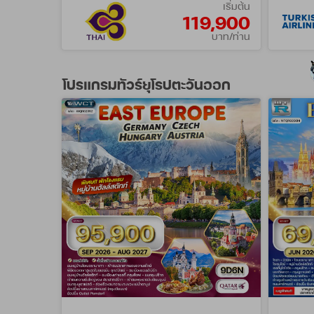
เริ่มต้น
119,900
บาท/ท่าน
โปรแกรมทัวร์ยุโรปตะวันออก