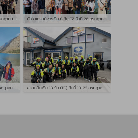
ทัวร์ สแกนดิเนเวีย 10วัน TG วันที่ 24 กรกฏาคม - 02 สิงหาคม 2569 เดินทางกับไกด์พี่ยอร์ช
ทัวร์ แกรนด์จอร์เจีย 8 วัน FZ วันที่ 26 กรกฎาคม - 02 สิงหาคม 2569 เดินทางกับไกด์พี่โจ๊ก
แกรนด์นิวซีแลนด์ 12 วัน QF วันที่ 22 กรกฎาคม - 3 สิงหาคม 2569 เดินทางกับไกด์พี่โจ้
สแกนดิเนเวีย 13 วัน (TG) วันที่ 10-22 กรกฏาคม 2569 เดินทางกับไกด์พี่เต้ย