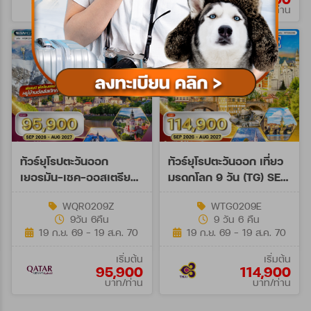
บาท/ท่าน
บาท/ท่าน
ทัวร์ยุโรปตะวันออก
ทัวร์ยุโรปตะวันออก เที่ยว
เยอรมัน-เชค-ออสเตรีย-
มรดกโลก 9 วัน (TG) SEP
ฮังการี 9 วัน (QR) SEP
26 - AUG 27
WQR0209Z
WTG0209E
26 - AUG 27 Spe A
9วัน 6คืน
9 วัน 6 คืน
19 ก.ย. 69 - 19 ส.ค. 70
19 ก.ย. 69 - 19 ส.ค. 70
เริ่มต้น
เริ่มต้น
95,900
114,900
บาท/ท่าน
บาท/ท่าน