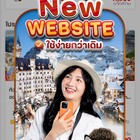
บาท/ท่าน
บาท/ท่าน
โปรแกรมทัวร์ยุโรปตะวันออก
ทัวร์พรีเมี่ยม ยุโรปตะวัน
ทัวร์พรีเมี่ยม ยุโรปตะวัน
ออก พักหมู่บ้านฮัลล์สตัทท์
ออก พักหมู่บ้านฮัลล์สตัทท์
11วัน 8คืน (TG) 25 DEC
11วัน 8คืน (TG) SEP 26 -
WPTG0211NY
WPTG0211E
26 - 04 JAN 27 NY
MAR 27
11วัน 8คืน
11วัน 8คืน
25 ธ.ค. 69 - 04 ม.ค. 70
17 ก.ย. 69 - 28 มี.ค. 70
เริ่มต้น
เริ่มต้น
160,900
144,900