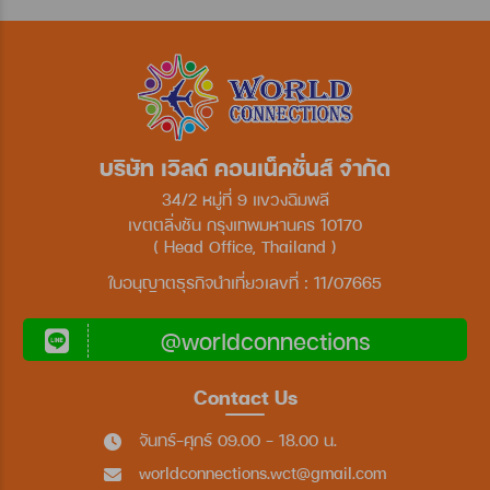
บริษัท เวิลด์ คอนเน็คชั่นส์ จำกัด
34/2 หมู่ที่ 9 แขวงฉิมพลี
เขตตลิ่งชัน กรุงเทพมหานคร 10170
( Head Office, Thailand )
ใบอนุญาตธุรกิจนำเที่ยวเลขที่ : 11/07665
@worldconnections
Contact Us
จันทร์-ศุกร์ 09.00 - 18.00 น.
worldconnections.wct@gmail.com