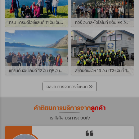
ทริป แกรนด์ไอซ์แลนด์ 11 วัน วันที่ 25 กรกฏาคม - 04 สิงหาคม 2569 เดินทางกับไกด์พี่เปิ้ล
ทัวร์ อิตาลี-โดโลไมท์ 9วัน EK วันที่ 21 - 29 กรกฏาคม 2569 เดินทางกับไกด์พี่หนุ่ม
แกรนด์นิวซีแลนด์ 12 วัน QF วันที่ 22 กรกฎาคม - 3 สิงหาคม 2569 เดินทางกับไกด์พี่โจ้
สแกนดิเนเวีย 13 วัน (TG) วันที่ 10-22 กรกฏาคม 2569 เดินทางกับไกด์พี่เต้ย
ผลงานการจัดทัวร์ทั้งหมด
คำติชมการบริการจาก
ลูกค้า
เราใส่ใจ บริการด้วยใจ