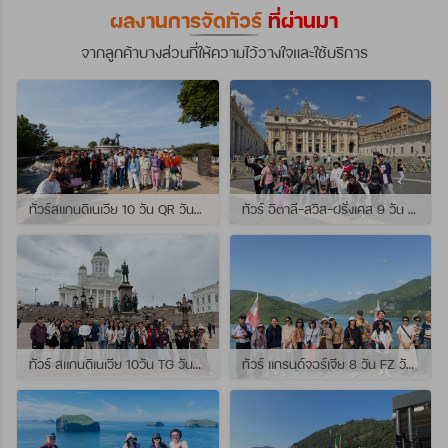
ผลงานการจัดทัวร์
ที่ผ่านมา
จากลูกค้าบางส่วนที่ให้ความไว้วางใจและใช้บริการ
ทัวร์สแกนดิเนเวีย 10 วัน QR วันที่ 23 กรกฏาคม - 01 สิงหาคม 2569 เดินทางกับไกด์พี่จุ้ย และ พี่กั้ง
ทัวร์ อิตาลี-สวิส-ฝรั่งเศส 9 วัน QR วันที่ 24 กรกฏาคม - 01 สิงหาคม 2569 เดินทางกับไกด์พี่เช
ทัวร์ สแกนดิเนเวีย 10วัน TG วันที่ 24 กรกฏาคม - 02 สิงหาคม 2569 เดินทางกับไกด์พี่ยอร์ช
ทัวร์ แกรนด์จอร์เจีย 8 วัน FZ วันที่ 26 กรกฎาคม - 02 สิงหาคม 2569 เดินทางกับไกด์พี่โจ๊ก