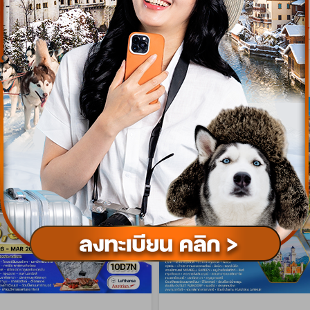
เริ่มต้น
79,900
189
บาท/ท่าน