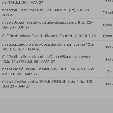
Thai 
ลำ (TG) JUL 26 - MAR 27
ทัวร์อิตาลี - สวิตเซอร์แลนด์ - ฝรั่งเศส 9 วัน (EY) AUG 26 -
Etihad
JUN 27
ทัวร์ยุโรปแอลป์ เยอรมัน-ออสเตรีย-สวิตเซอร์แลนด์ 8 วัน (QR)
Qatar
SEP 26 - JUN 27
ทัวร์ อิตาลี-สวิตเซอร์แลนด์-ฝรั่งเศส 9 วัน (QR) 17-25 OCT 26
Qatar
ทัวร์นอร์เวย์เหนือ ล่าแสงเหนือและสัมผัสอาร์กติกเซอร์เคิล 10วัน
Thai 
7คืน (TG) SEP - NOV 26
ทัวร์อิตาลี - สวิตเซอร์แลนด์ - ฝรั่งเศส พิชิตยอดเขาจุงเฟรา
Thai 
10วัน 7คืน (TG) JUL 26 - MAR 27
ทัวร์อเมริกาใต้ บราซิล - อาร์เจนตินา - เปรู - ชิลี 19 วัน 15 คืน
Emi
(EK) JUL 26 - MAY 27
ทัวร์พรีเมี่ยมจีนกวางโจว TRIPLE MICHELIN 5 วัน 4 คืน (TG)
Thai 
JUN 26 - JAN 27