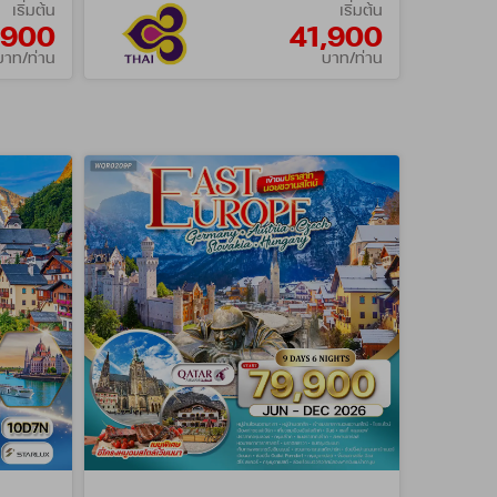
เริ่มต้น
เริ่มต้น
,900
41,900
บาท/ท่าน
บาท/ท่าน