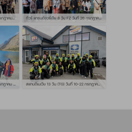
ทัวร์ สแกนดิเนเวีย 10วัน TG วันที่ 24 กรกฏาคม - 02 สิงหาคม 2569 เดินทางกับไกด์พี่ยอร์ช
ทัวร์ แกรนด์จอร์เจีย 8 วัน FZ วันที่ 26 กรกฎาคม - 02 สิงหาคม 2569 เดินทางกับไกด์พี่โจ๊ก
แกรนด์นิวซีแลนด์ 12 วัน QF วันที่ 22 กรกฎาคม - 3 สิงหาคม 2569 เดินทางกับไกด์พี่โจ้
สแกนดิเนเวีย 13 วัน (TG) วันที่ 10-22 กรกฏาคม 2569 เดินทางกับไกด์พี่เต้ย