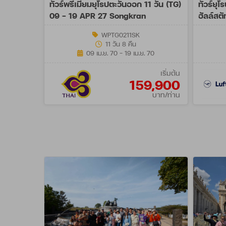
ทัวร์พรีเมี่ยมยุโรปตะวันออก 11 วัน (TG)
ทัวร์ยุ
09 - 19 APR 27 Songkran
ฮัลล์สต
WPTG0211SK
11 วัน 8 คืน
09 เม.ย. 70 - 19 เม.ย. 70
เริ่มต้น
159,900
บาท/ท่าน