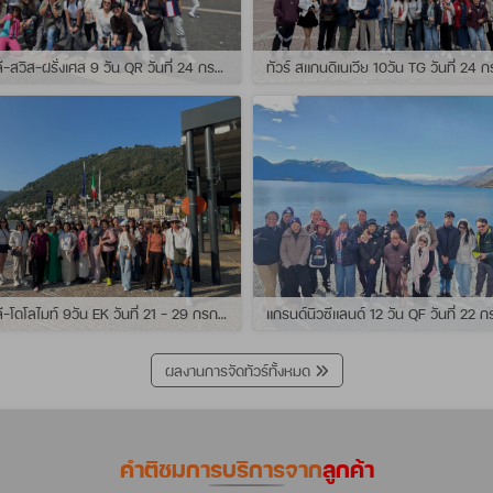
ทัวร์ อิตาลี-สวิส-ฝรั่งเศส 9 วัน QR วันที่ 24 กรกฏาคม - 01 สิงหาคม 2569 เดินทางกับไกด์พี่เช
ทัวร์ อิตาลี-โดโลไมท์ 9วัน EK วันที่ 21 - 29 กรกฏาคม 2569 เดินทางกับไกด์พี่หนุ่ม
ผลงานการจัดทัวร์ทั้งหมด
คำติชมการบริการจาก
ลูกค้า