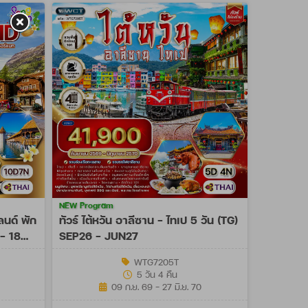
NEW Program
ลนด์ พัก
ทัวร์ ไต้หวัน อาลีซาน - ไทเป 5 วัน (TG)
 - 18
SEP26 - JUN27
WTG7205T
5 วัน 4 คืน
09 ก.ย. 69 - 27 มิ.ย. 70