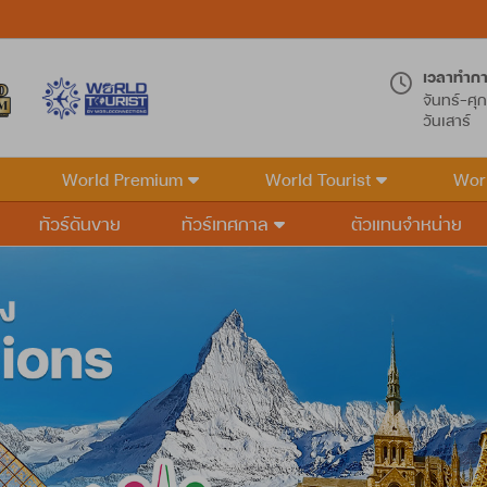
เวลาทำก
จันทร์-ศุก
วันเสาร์
World Premium
World Tourist
Wor
ทัวร์ดันขาย
ทัวร์เทศกาล
ตัวแทนจำหน่าย