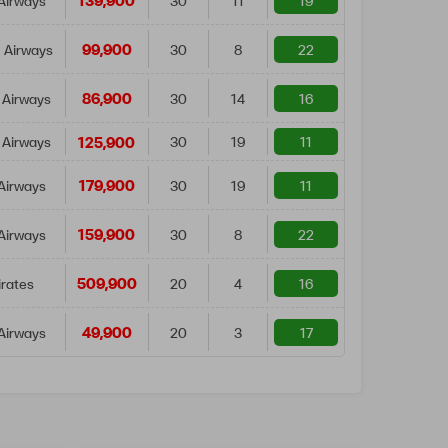
139,900
Airways
30
11
19
99,900
 Airways
30
8
22
86,900
 Airways
30
14
16
125,900
 Airways
30
19
11
179,900
Airways
30
19
11
159,900
Airways
30
8
22
509,900
rates
20
4
16
49,900
Airways
20
3
17