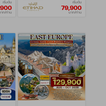
เริ่มต้น
เริ่มต้น
,900
79,900
บาท/ท่าน
บาท/ท่าน