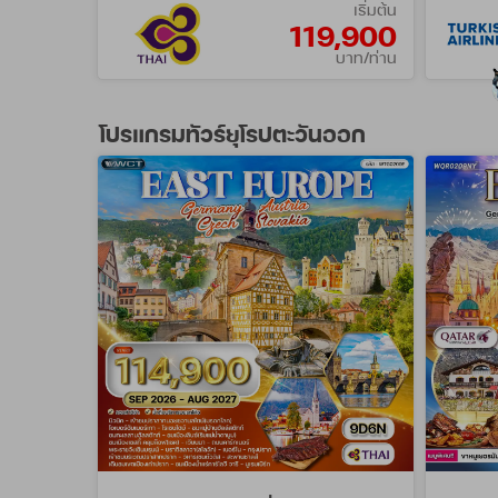
เริ่มต้น
119,900
บาท/ท่าน
โปรแกรมทัวร์ยุโรปตะวันออก