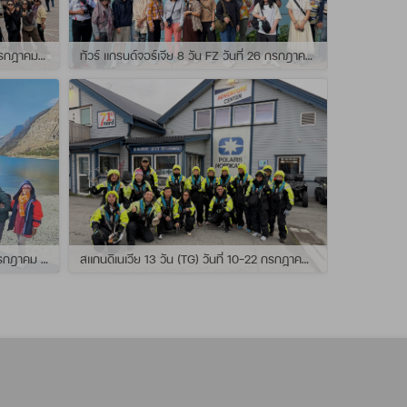
ทัวร์ สแกนดิเนเวีย 10วัน TG วันที่ 24 กรกฏาคม - 02 สิงหาคม 2569 เดินทางกับไกด์พี่ยอร์ช
ทัวร์ แกรนด์จอร์เจีย 8 วัน FZ วันที่ 26 กรกฎาคม - 02 สิงหาคม 2569 เดินทางกับไกด์พี่โจ๊ก
แกรนด์นิวซีแลนด์ 12 วัน QF วันที่ 22 กรกฎาคม - 3 สิงหาคม 2569 เดินทางกับไกด์พี่โจ้
สแกนดิเนเวีย 13 วัน (TG) วันที่ 10-22 กรกฏาคม 2569 เดินทางกับไกด์พี่เต้ย