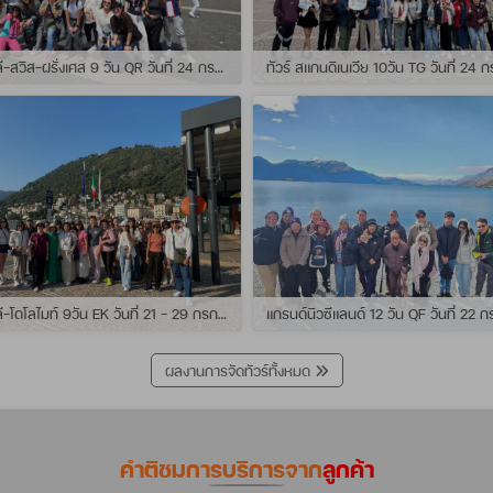
ทัวร์ อิตาลี-สวิส-ฝรั่งเศส 9 วัน QR วันที่ 24 กรกฏาคม - 01 สิงหาคม 2569 เดินทางกับไกด์พี่เช
ทัวร์ อิตาลี-โดโลไมท์ 9วัน EK วันที่ 21 - 29 กรกฏาคม 2569 เดินทางกับไกด์พี่หนุ่ม
ผลงานการจัดทัวร์ทั้งหมด
คำติชมการบริการจาก
ลูกค้า