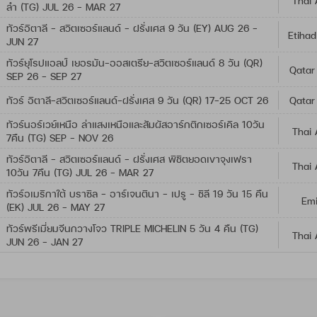
Thai 
ลำ (TG) JUL 26 - MAR 27
ทัวร์อิตาลี - สวิตเซอร์แลนด์ - ฝรั่งเศส 9 วัน (EY) AUG 26 -
Etihad
JUN 27
ทัวร์ยุโรปแอลป์ เยอรมัน-ออสเตรีย-สวิตเซอร์แลนด์ 8 วัน (QR)
Qatar
SEP 26 - SEP 27
ทัวร์ อิตาลี-สวิตเซอร์แลนด์-ฝรั่งเศส 9 วัน (QR) 17-25 OCT 26
Qatar
ทัวร์นอร์เวย์เหนือ ล่าแสงเหนือและสัมผัสอาร์กติกเซอร์เคิล 10วัน
Thai 
7คืน (TG) SEP - NOV 26
ทัวร์อิตาลี - สวิตเซอร์แลนด์ - ฝรั่งเศส พิชิตยอดเขาจุงเฟรา
Thai 
10วัน 7คืน (TG) JUL 26 - MAR 27
ทัวร์อเมริกาใต้ บราซิล - อาร์เจนตินา - เปรู - ชิลี 19 วัน 15 คืน
Emi
(EK) JUL 26 - MAY 27
ทัวร์พรีเมี่ยมจีนกวางโจว TRIPLE MICHELIN 5 วัน 4 คืน (TG)
Thai 
JUN 26 - JAN 27