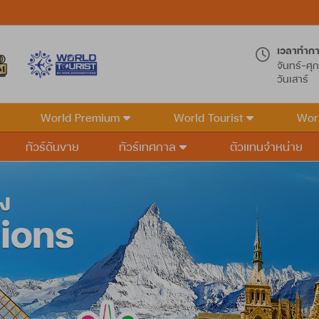
เวลาทำก
จันทร์-ศุก
วันเสาร์
World Premium
World Tourist
Wor
ทัวร์ดันขาย
ทัวร์เทศกาล
ตัวแทนจำหน่าย