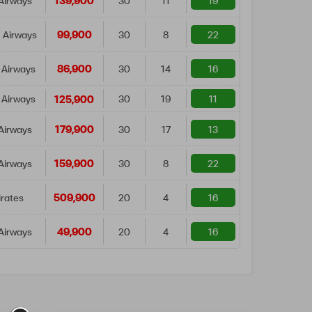
139,900
Airways
30
11
19
99,900
 Airways
30
8
22
86,900
 Airways
30
14
16
125,900
 Airways
30
19
11
179,900
Airways
30
17
13
159,900
Airways
30
8
22
509,900
rates
20
4
16
49,900
Airways
20
4
16