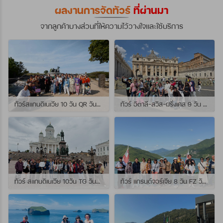
ผลงานการจัดทัวร์
ที่ผ่านมา
จากลูกค้าบางส่วนที่ให้ความไว้วางใจและใช้บริการ
ทัวร์สแกนดิเนเวีย 10 วัน QR วันที่ 23 กรกฏาคม - 01 สิงหาคม 2569 เดินทางกับไกด์พี่จุ้ย และ พี่กั้ง
ทัวร์ อิตาลี-สวิส-ฝรั่งเศส 9 วัน QR วันที่ 24 กรกฏาคม - 01 สิงหาคม 2569 เดินทางกับไกด์พี่เช
ทัวร์ สแกนดิเนเวีย 10วัน TG วันที่ 24 กรกฏาคม - 02 สิงหาคม 2569 เดินทางกับไกด์พี่ยอร์ช
ทัวร์ แกรนด์จอร์เจีย 8 วัน FZ วันที่ 26 กรกฎาคม - 02 สิงหาคม 2569 เดินทางกับไกด์พี่โจ๊ก