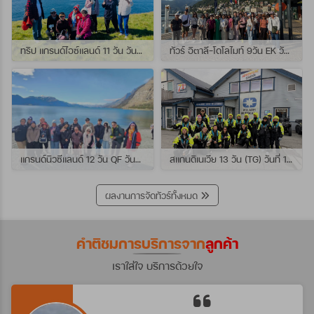
ทริป แกรนด์ไอซ์แลนด์ 11 วัน วันที่ 25 กรกฏาคม - 04 สิงหาคม 2569 เดินทางกับไกด์พี่เปิ้ล
ทัวร์ อิตาลี-โดโลไมท์ 9วัน EK วันที่ 21 - 29 กรกฏาคม 2569 เดินทางกับไกด์พี่หนุ่ม
แกรนด์นิวซีแลนด์ 12 วัน QF วันที่ 22 กรกฎาคม - 3 สิงหาคม 2569 เดินทางกับไกด์พี่โจ้
สแกนดิเนเวีย 13 วัน (TG) วันที่ 10-22 กรกฏาคม 2569 เดินทางกับไกด์พี่เต้ย
ผลงานการจัดทัวร์ทั้งหมด
คำติชมการบริการจาก
ลูกค้า
เราใส่ใจ บริการด้วยใจ