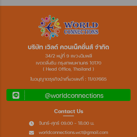
บริษัท เวิลด์ คอนเน็คชั่นส์ จำกัด
34/2 หมู่ที่ 9 แขวงฉิมพลี
เขตตลิ่งชัน กรุงเทพมหานคร 10170
( Head Office, Thailand )
ใบอนุญาตธุรกิจนำเที่ยวเลขที่ : 11/07665
@worldconnections
Contact Us
จันทร์-ศุกร์ 09.00 - 18.00 น.
worldconnections.wct@gmail.com