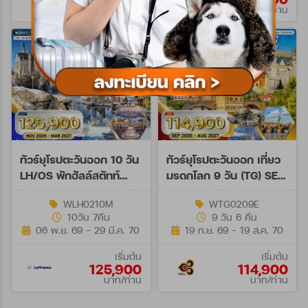
บาท/ท่าน
บาท/ท่าน
ทัวร์ยุโรปตะวันออก 10 วัน
ทัวร์ยุโรปตะวันออก เที่ยว
LH/OS พักฮัลล์สตัทท์
มรดกโลก 9 วัน (TG) SEP
NOV 26 - MAR 27
26 - AUG 27
WLH0210M
WTG0209E
10วัน 7คืน
9 วัน 6 คืน
06 พ.ย. 69 - 29 มี.ค. 70
19 ก.ย. 69 - 19 ส.ค. 70
เริ่มต้น
เริ่มต้น
125,900
114,900
บาท/ท่าน
บาท/ท่าน