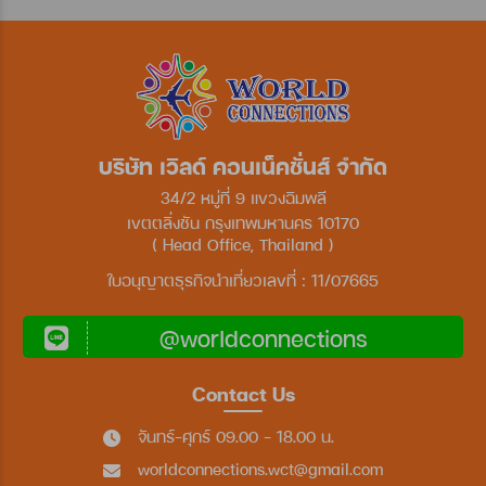
บริษัท เวิลด์ คอนเน็คชั่นส์ จำกัด
34/2 หมู่ที่ 9 แขวงฉิมพลี
เขตตลิ่งชัน กรุงเทพมหานคร 10170
( Head Office, Thailand )
ใบอนุญาตธุรกิจนำเที่ยวเลขที่ : 11/07665
@worldconnections
Contact Us
จันทร์-ศุกร์ 09.00 - 18.00 น.
worldconnections.wct@gmail.com