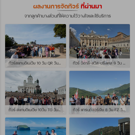
ผลงานการจัดทัวร์
ที่ผ่านมา
จากลูกค้าบางส่วนที่ให้ความไว้วางใจและใช้บริการ
ทัวร์สแกนดิเนเวีย 10 วัน QR วันที่ 23 กรกฏาคม - 01 สิงหาคม 2569 เดินทางกับไกด์พี่จุ้ย และ พี่กั้ง
ทัวร์ อิตาลี-สวิส-ฝรั่งเศส 9 วัน QR วันที่ 24 กรกฏาคม - 01 สิงหาคม 2569 เดินทางกับไกด์พี่เช
ทัวร์ สแกนดิเนเวีย 10วัน TG วันที่ 24 กรกฏาคม - 02 สิงหาคม 2569 เดินทางกับไกด์พี่ยอร์ช
ทัวร์ แกรนด์จอร์เจีย 8 วัน FZ วันที่ 26 กรกฎาคม - 02 สิงหาคม 2569 เดินทางกับไกด์พี่โจ๊ก