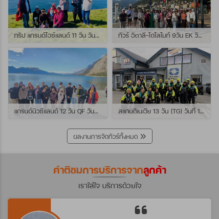
ทริป แกรนด์ไอซ์แลนด์ 11 วัน วันที่ 25 กรกฏาคม - 04 สิงหาคม 2569 เดินทางกับไกด์พี่เปิ้ล
ทัวร์ อิตาลี-โดโลไมท์ 9วัน EK วันที่ 21 - 29 กรกฏาคม 2569 เดินทางกับไกด์พี่หนุ่ม
แกรนด์นิวซีแลนด์ 12 วัน QF วันที่ 22 กรกฎาคม - 3 สิงหาคม 2569 เดินทางกับไกด์พี่โจ้
สแกนดิเนเวีย 13 วัน (TG) วันที่ 10-22 กรกฏาคม 2569 เดินทางกับไกด์พี่เต้ย
ผลงานการจัดทัวร์ทั้งหมด
คำติชมการบริการจาก
ลูกค้า
เราใส่ใจ บริการด้วยใจ