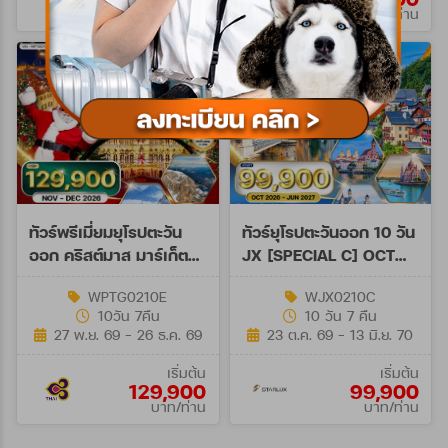
บาท/ท่าน
บาท/ท่าน
ทัวร์พรีเมี่ยมยุโรปตะวัน
ทัวร์ยุโรปตะวันออก 10 วัน
ออก คริสต์มาส มาร์เก็ต
JX [SPECIAL C] OCT
10วัน 7คืน (TG) NOV -
26-JUN 27
WPTG0210E
WJX0210C
DEC 26
10วัน 7คืน
10 วัน 7 คืน
27 พ.ย. 69 - 26 ธ.ค. 69
23 ต.ค. 69 - 13 มิ.ย. 70
เริ่มต้น
เริ่มต้น
129,900
99,900
บาท/ท่าน
บาท/ท่าน