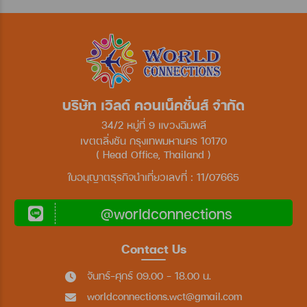
บริษัท เวิลด์ คอนเน็คชั่นส์ จำกัด
34/2 หมู่ที่ 9 แขวงฉิมพลี
เขตตลิ่งชัน กรุงเทพมหานคร 10170
( Head Office, Thailand )
ใบอนุญาตธุรกิจนำเที่ยวเลขที่ : 11/07665
@worldconnections
Contact Us
จันทร์-ศุกร์ 09.00 - 18.00 น.
worldconnections.wct@gmail.com