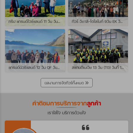
ทริป แกรนด์ไอซ์แลนด์ 11 วัน วันที่ 25 กรกฏาคม - 04 สิงหาคม 2569 เดินทางกับไกด์พี่เปิ้ล
ทัวร์ อิตาลี-โดโลไมท์ 9วัน EK วันที่ 21 - 29 กรกฏาคม 2569 เดินทางกับไกด์พี่หนุ่ม
แกรนด์นิวซีแลนด์ 12 วัน QF วันที่ 22 กรกฎาคม - 3 สิงหาคม 2569 เดินทางกับไกด์พี่โจ้
สแกนดิเนเวีย 13 วัน (TG) วันที่ 10-22 กรกฏาคม 2569 เดินทางกับไกด์พี่เต้ย
ผลงานการจัดทัวร์ทั้งหมด
คำติชมการบริการจาก
ลูกค้า
เราใส่ใจ บริการด้วยใจ