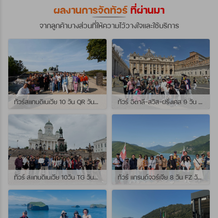
ผลงานการจัดทัวร์
ที่ผ่านมา
จากลูกค้าบางส่วนที่ให้ความไว้วางใจและใช้บริการ
ทัวร์สแกนดิเนเวีย 10 วัน QR วันที่ 23 กรกฏาคม - 01 สิงหาคม 2569 เดินทางกับไกด์พี่จุ้ย และ พี่กั้ง
ทัวร์ อิตาลี-สวิส-ฝรั่งเศส 9 วัน QR วันที่ 24 กรกฏาคม - 01 สิงหาคม 2569 เดินทางกับไกด์พี่เช
ทัวร์ สแกนดิเนเวีย 10วัน TG วันที่ 24 กรกฏาคม - 02 สิงหาคม 2569 เดินทางกับไกด์พี่ยอร์ช
ทัวร์ แกรนด์จอร์เจีย 8 วัน FZ วันที่ 26 กรกฎาคม - 02 สิงหาคม 2569 เดินทางกับไกด์พี่โจ๊ก