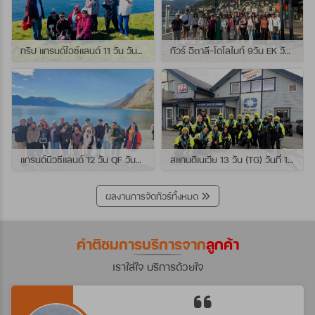
ทริป แกรนด์ไอซ์แลนด์ 11 วัน วันที่ 25 กรกฏาคม - 04 สิงหาคม 2569 เดินทางกับไกด์พี่เปิ้ล
ทัวร์ อิตาลี-โดโลไมท์ 9วัน EK วันที่ 21 - 29 กรกฏาคม 2569 เดินทางกับไกด์พี่หนุ่ม
แกรนด์นิวซีแลนด์ 12 วัน QF วันที่ 22 กรกฎาคม - 3 สิงหาคม 2569 เดินทางกับไกด์พี่โจ้
สแกนดิเนเวีย 13 วัน (TG) วันที่ 10-22 กรกฏาคม 2569 เดินทางกับไกด์พี่เต้ย
ผลงานการจัดทัวร์ทั้งหมด
คำติชมการบริการจาก
ลูกค้า
เราใส่ใจ บริการด้วยใจ