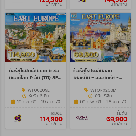
บาท/ท่าน
บาท/ท่าน
ทัวร์ยุโรปตะวันออก เที่ยว
ทัวร์ยุโรปตะวันออก
มรดกโลก 9 วัน (TG) SEP
เยอรมัน - ออสเตรีย -
26 - AUG 27
เช็ก - ฮังการี 8วัน QR
WTG0209E
WTQR0208M
JUN 26 - MAR 27
9 วัน 6 คืน
8วัน 5คืน
19 ก.ย. 69 - 19 ส.ค. 70
09 ก.พ. 69 - 28 มี.ค. 70
เริ่มต้น
เริ่มต้น
114,900
69,900
บาท/ท่าน
บาท/ท่าน