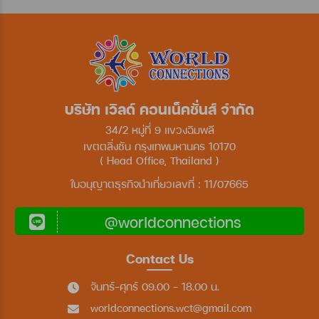
บริษัท เวิลด์ คอนเน็คชั่นส์ จำกัด
34/2 หมู่ที่ 9 แขวงฉิมพลี
เขตตลิ่งชัน กรุงเทพมหานคร 10170
( Head Office, Thailand )
ใบอนุญาตธุรกิจนำเที่ยวเลขที่ : 11/07665
@worldconnections
Contact Us
จันทร์-ศุกร์ 09.00 - 18.00 น.
worldconnections.wct@gmail.com