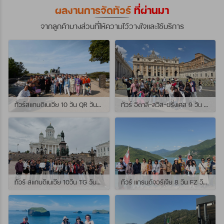
ผลงานการจัดทัวร์
ที่ผ่านมา
จากลูกค้าบางส่วนที่ให้ความไว้วางใจและใช้บริการ
ทัวร์สแกนดิเนเวีย 10 วัน QR วันที่ 23 กรกฏาคม - 01 สิงหาคม 2569 เดินทางกับไกด์พี่จุ้ย และ พี่กั้ง
ทัวร์ อิตาลี-สวิส-ฝรั่งเศส 9 วัน QR วันที่ 24 กรกฏาคม - 01 สิงหาคม 2569 เดินทางกับไกด์พี่เช
ทัวร์ สแกนดิเนเวีย 10วัน TG วันที่ 24 กรกฏาคม - 02 สิงหาคม 2569 เดินทางกับไกด์พี่ยอร์ช
ทัวร์ แกรนด์จอร์เจีย 8 วัน FZ วันที่ 26 กรกฎาคม - 02 สิงหาคม 2569 เดินทางกับไกด์พี่โจ๊ก