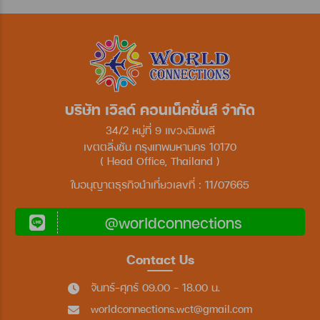
บริษัท เวิลด์ คอนเน็คชั่นส์ จำกัด
34/2 หมู่ที่ 9 แขวงฉิมพลี
เขตตลิ่งชัน กรุงเทพมหานคร 10170
( Head Office, Thailand )
ใบอนุญาตธุรกิจนำเที่ยวเลขที่ : 11/07665
@worldconnections
Contact Us
จันทร์-ศุกร์ 09.00 - 18.00 น.
worldconnections.wct@gmail.com