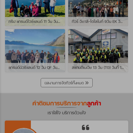
ทริป แกรนด์ไอซ์แลนด์ 11 วัน วันที่ 25 กรกฏาคม - 04 สิงหาคม 2569 เดินทางกับไกด์พี่เปิ้ล
ทัวร์ อิตาลี-โดโลไมท์ 9วัน EK วันที่ 21 - 29 กรกฏาคม 2569 เดินทางกับไกด์พี่หนุ่ม
แกรนด์นิวซีแลนด์ 12 วัน QF วันที่ 22 กรกฎาคม - 3 สิงหาคม 2569 เดินทางกับไกด์พี่โจ้
สแกนดิเนเวีย 13 วัน (TG) วันที่ 10-22 กรกฏาคม 2569 เดินทางกับไกด์พี่เต้ย
ผลงานการจัดทัวร์ทั้งหมด
คำติชมการบริการจาก
ลูกค้า
เราใส่ใจ บริการด้วยใจ