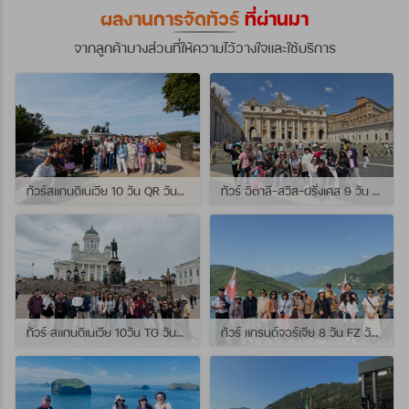
ผลงานการจัดทัวร์
ที่ผ่านมา
จากลูกค้าบางส่วนที่ให้ความไว้วางใจและใช้บริการ
ทัวร์สแกนดิเนเวีย 10 วัน QR วันที่ 23 กรกฏาคม - 01 สิงหาคม 2569 เดินทางกับไกด์พี่จุ้ย และ พี่กั้ง
ทัวร์ อิตาลี-สวิส-ฝรั่งเศส 9 วัน QR วันที่ 24 กรกฏาคม - 01 สิงหาคม 2569 เดินทางกับไกด์พี่เช
ทัวร์ สแกนดิเนเวีย 10วัน TG วันที่ 24 กรกฏาคม - 02 สิงหาคม 2569 เดินทางกับไกด์พี่ยอร์ช
ทัวร์ แกรนด์จอร์เจีย 8 วัน FZ วันที่ 26 กรกฎาคม - 02 สิงหาคม 2569 เดินทางกับไกด์พี่โจ๊ก