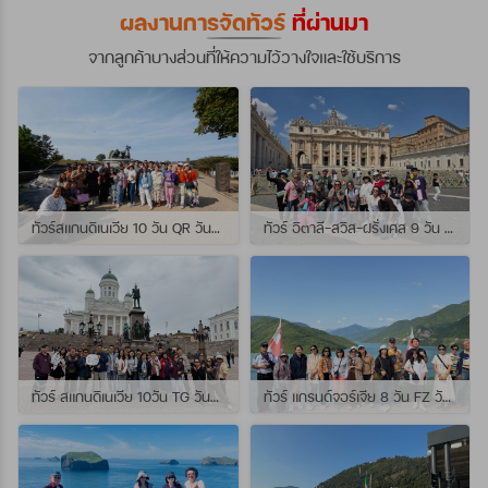
ผลงานการจัดทัวร์
ที่ผ่านมา
จากลูกค้าบางส่วนที่ให้ความไว้วางใจและใช้บริการ
ทัวร์สแกนดิเนเวีย 10 วัน QR วันที่ 23 กรกฏาคม - 01 สิงหาคม 2569 เดินทางกับไกด์พี่จุ้ย และ พี่กั้ง
ทัวร์ อิตาลี-สวิส-ฝรั่งเศส 9 วัน QR วันที่ 24 กรกฏาคม - 01 สิงหาคม 2569 เดินทางกับไกด์พี่เช
ทัวร์ สแกนดิเนเวีย 10วัน TG วันที่ 24 กรกฏาคม - 02 สิงหาคม 2569 เดินทางกับไกด์พี่ยอร์ช
ทัวร์ แกรนด์จอร์เจีย 8 วัน FZ วันที่ 26 กรกฎาคม - 02 สิงหาคม 2569 เดินทางกับไกด์พี่โจ๊ก