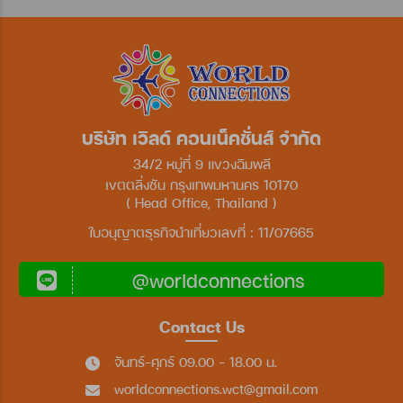
บริษัท เวิลด์ คอนเน็คชั่นส์ จำกัด
34/2 หมู่ที่ 9 แขวงฉิมพลี
เขตตลิ่งชัน กรุงเทพมหานคร 10170
( Head Office, Thailand )
ใบอนุญาตธุรกิจนำเที่ยวเลขที่ : 11/07665
@worldconnections
Contact Us
จันทร์-ศุกร์ 09.00 - 18.00 น.
worldconnections.wct@gmail.com