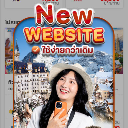
บาท/ท่าน
บาท/ท่าน
โปรแกรมทัวร์ยุโรปตะวันออก
ทัวร์ยุโรปตะวันออก
ทัวร์ยุโรปตะวันออก
เยอรมัน เช็ก ออสเตรีย
เยอรมัน-เชค-ออสเตรีย-
ฮังการี 8วัน 5คืน (TK)
ฮังการี 9 วัน (QR) SEP
WTTK0208B
WQR0209Z
26 - AUG 27 Spe A
8วัน 5คืน
9วัน 6คืน
20 มิ.ย. 69 - 23 ต.ค. 69
19 ก.ย. 69 - 19 ส.ค. 70
เริ่มต้น
เริ่มต้น
69,900
95,900