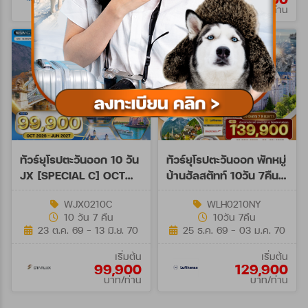
บาท/ท่าน
บาท/ท่าน
ทัวร์ยุโรปตะวันออก 10 วัน
ทัวร์ยุโรปตะวันออก พักหมู่
JX [SPECIAL C] OCT
บ้านฮัลสตัทท์ 10วัน 7คืน
26-JUN 27
(LH+OS)
WJX0210C
WLH0210NY
10 วัน 7 คืน
10วัน 7คืน
23 ต.ค. 69 - 13 มิ.ย. 70
25 ธ.ค. 69 - 03 ม.ค. 70
เริ่มต้น
เริ่มต้น
99,900
129,900
บาท/ท่าน
บาท/ท่าน