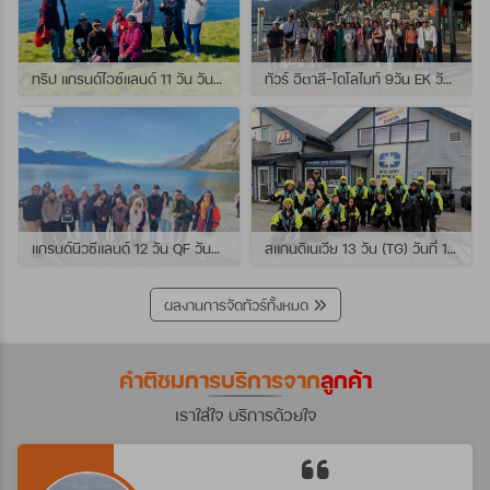
ทริป แกรนด์ไอซ์แลนด์ 11 วัน วันที่ 25 กรกฏาคม - 04 สิงหาคม 2569 เดินทางกับไกด์พี่เปิ้ล
ทัวร์ อิตาลี-โดโลไมท์ 9วัน EK วันที่ 21 - 29 กรกฏาคม 2569 เดินทางกับไกด์พี่หนุ่ม
แกรนด์นิวซีแลนด์ 12 วัน QF วันที่ 22 กรกฎาคม - 3 สิงหาคม 2569 เดินทางกับไกด์พี่โจ้
สแกนดิเนเวีย 13 วัน (TG) วันที่ 10-22 กรกฏาคม 2569 เดินทางกับไกด์พี่เต้ย
ผลงานการจัดทัวร์ทั้งหมด
คำติชมการบริการจาก
ลูกค้า
เราใส่ใจ บริการด้วยใจ