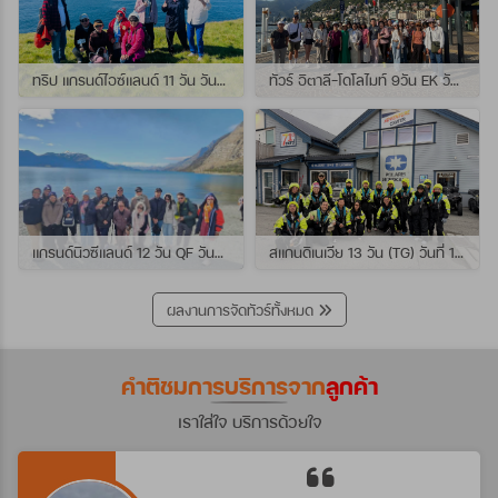
ทริป แกรนด์ไอซ์แลนด์ 11 วัน วันที่ 25 กรกฏาคม - 04 สิงหาคม 2569 เดินทางกับไกด์พี่เปิ้ล
ทัวร์ อิตาลี-โดโลไมท์ 9วัน EK วันที่ 21 - 29 กรกฏาคม 2569 เดินทางกับไกด์พี่หนุ่ม
แกรนด์นิวซีแลนด์ 12 วัน QF วันที่ 22 กรกฎาคม - 3 สิงหาคม 2569 เดินทางกับไกด์พี่โจ้
สแกนดิเนเวีย 13 วัน (TG) วันที่ 10-22 กรกฏาคม 2569 เดินทางกับไกด์พี่เต้ย
ผลงานการจัดทัวร์ทั้งหมด
คำติชมการบริการจาก
ลูกค้า
เราใส่ใจ บริการด้วยใจ