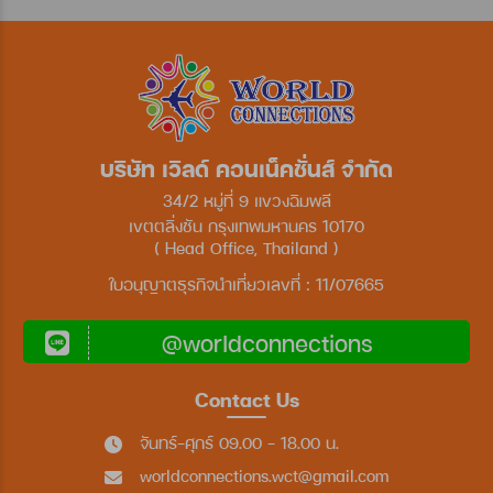
บริษัท เวิลด์ คอนเน็คชั่นส์ จำกัด
34/2 หมู่ที่ 9 แขวงฉิมพลี
เขตตลิ่งชัน กรุงเทพมหานคร 10170
( Head Office, Thailand )
ใบอนุญาตธุรกิจนำเที่ยวเลขที่ : 11/07665
@worldconnections
Contact Us
จันทร์-ศุกร์ 09.00 - 18.00 น.
worldconnections.wct@gmail.com