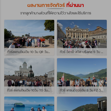
ผลงานการจัดทัวร์
ที่ผ่านมา
จากลูกค้าบางส่วนที่ให้ความไว้วางใจและใช้บริการ
ทัวร์สแกนดิเนเวีย 10 วัน QR วันที่ 23 กรกฏาคม - 01 สิงหาคม 2569 เดินทางกับไกด์พี่จุ้ย และ พี่กั้ง
ทัวร์ อิตาลี-สวิส-ฝรั่งเศส 9 วัน QR วันที่ 24 กรกฏาคม - 01 สิงหาคม 2569 เดินทางกับไกด์พี่เช
ทัวร์ สแกนดิเนเวีย 10วัน TG วันที่ 24 กรกฏาคม - 02 สิงหาคม 2569 เดินทางกับไกด์พี่ยอร์ช
ทัวร์ แกรนด์จอร์เจีย 8 วัน FZ วันที่ 26 กรกฎาคม - 02 สิงหาคม 2569 เดินทางกับไกด์พี่โจ๊ก